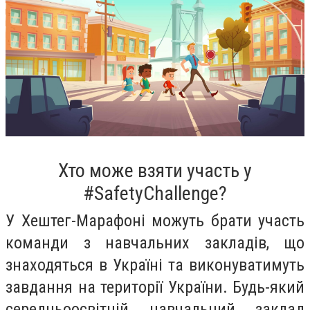
Хто може взяти участь у
#SafetyChallenge?
У Хештег-Марафоні можуть брати участь
команди з навчальних закладів, що
знаходяться в Україні та виконуватимуть
завдання на території України. Будь-який
середньоосвітній навчальний заклад