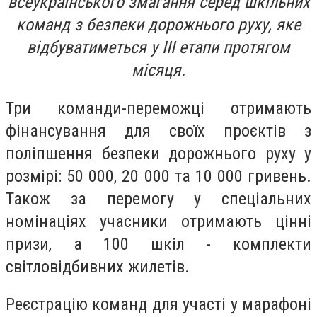
всеукраїнського змагання серед шкільних
команд з безпеки дорожнього руху, яке
відбуватиметься у IІІ етапи
протягом
місяця.
Три команди-переможці отримають
фінансування для своїх проєктів з
поліпшення безпеки дорожнього руху у
розмірі: 50 000, 20 000 та 10 000 гривень.
Також за перемогу у спеціальних
номінаціях учасники отримають цінні
призи, а 100 шкіл - комплекти
світловідбивних жилетів.
Реєстрацію команд для участі у марафоні