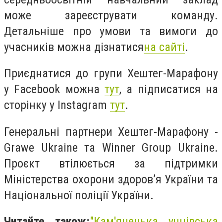
може зареєструвати команду.
Детальніше про умови та вимоги до
учасників можна дізнатися
на сайті
.
Приєднатися до групи Хештег-Марафону
у Facebook можна
тут
, а підписатися на
сторінку у Instagram
тут
.
Генеральні партнери Хештег-Марафону -
Grawe Ukraine та Winner Group Ukraine.
Проєкт втілюється за підтримки
Міністерства охорони здоров’я України та
Національної поліції України.
Читайте також:
"
Кам'янецька учнівська