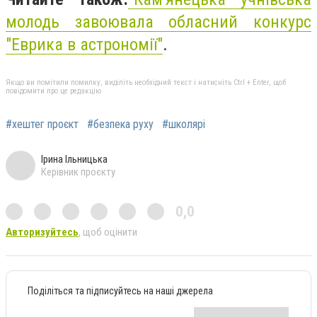
молодь завоювала обласний конкурс
"Еврика в астрономії"
.
Якщо ви помітили помилку, виділіть необхідний текст і натисніть Ctrl + Enter, щоб
повідомити про це редакцію
#хештег проєкт
#безпека руху
#школярі
Ірина Ільницька
Керівник проєкту
0,0
Авторизуйтесь
, щоб оцінити
Поділіться та підписуйтесь на наші джерела