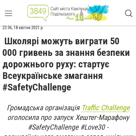
23:36, 18 квітня 2021 р.
Школярі можуть виграти 50
000 гривень за знання безпеки
дорожнього руху: стартує
Всеукраїнське змагання
#SafetyChallenge
Громадська організація
Traffic Challenge
оголосила про запуск
Хештег-Марафону
#SafetyChallenge #Love30 -