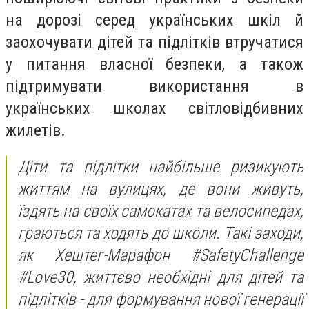
на дорозі серед українських шкіл й
заохочувати дітей та підлітків втручатися
у питання власної безпеки, а також
підтримувати використання в
українських школах світловідбивних
жилетів.
Діти та підлітки найбільше ризикують
життям на вулицях, де вони живуть,
їздять на своїх самокатах та велосипедах,
граються та ходять до школи. Такі заходи,
як Хештег-Марафон #SafetyChallenge
#Love30, життєво необхідні для дітей та
підлітків - для формування нової генерації