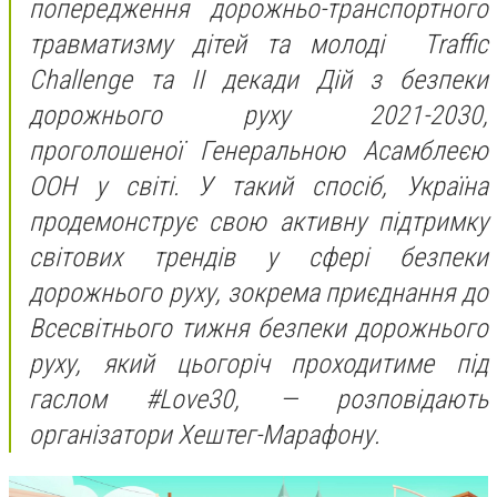
попередження дорожньо-транспортного
травматизму дітей та молоді Traffic
Challenge та ІІ декади Дій з безпеки
дорожнього руху 2021-2030,
проголошеної Генеральною Асамблеєю
ООН у світі. У такий спосіб, Україна
продемонструє свою активну підтримку
світових трендів у сфері безпеки
дорожнього руху, зокрема приєднання до
Всесвітнього тижня безпеки дорожнього
руху, який цьогоріч проходитиме під
гаслом #Love30
,
— розповідають
організатори Хештег-Марафону.