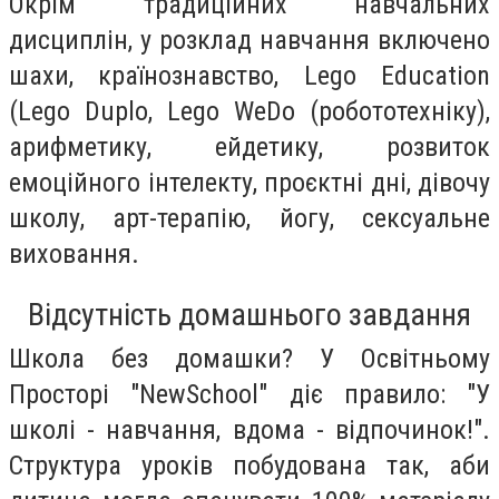
Окрім традиційних навчальних
дисциплін, у розклад навчання включено
шахи, країнознавство, Lego Education
(Lego Duplo, Lego WeDo (робототехніку),
арифметику, ейдетику, розвиток
емоційного інтелекту, проєктні дні, дівочу
школу, арт-терапію, йогу, сексуальне
виховання.
Відсутність домашнього завдання
Школа без домашки? У Освітньому
Просторі "NewSchool" діє правило: "У
школі - навчання, вдома - відпочинок!".
Структура уроків побудована так, аби