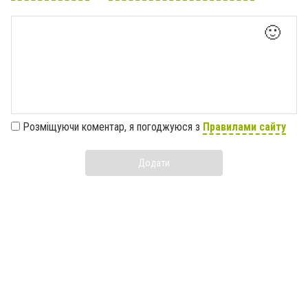
🙂
Розміщуючи коментар, я погоджуюся з
Правилами сайту
Додати