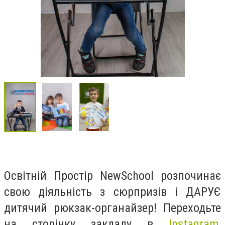
Освітній Простір
NewSchool розпочинає
свою діяльність з сюрпризів і ДАРУЄ
дитячий рюкзак-органайзер! Переходьте
на сторінку закладу в
Instagram
,