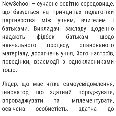
NewSchool – сучасне освітнє середовище,
що базується на принципах педагогіки
партнерства між учнем, вчителем і
батьками. Викладачі закладу щоденно
надають фідбек батькам щодо
навчального процесу, опанованого
матеріалу, досягнень учня, його настроїв,
поведінки, взаємодії з однокласниками
тощо.
Лідер, що має чітке самоусвідомлення,
інноватор, що здатний породжувати,
впроваджувати та імплементувати,
освічена особистість, здатна до