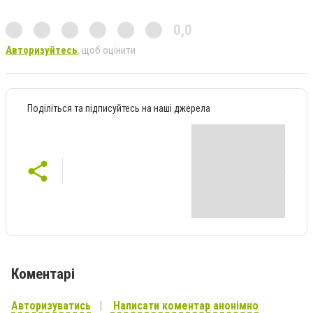
0,0
Авторизуйтесь
, щоб оцінити
Поділіться та підписуйтесь на наші джерела
Коментарі
Авторизуватись
Написати коментар анонімно