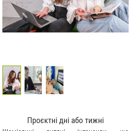
Проєктні дні або тижні