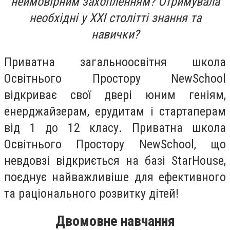
неймовірним захопленням? Отримувала
необхідні у XXI столітті знання та
навички?
Приватна загальноосвітня школа
Освітнього Простору NewSchool
відкриває свої двері юним геніям,
енерджайзерам, ерудитам і стартаперам
від 1 до 12 класу. Приватна школа
Освітнього Простору NewSchool, що
невдовзі відкриється на базі StarHouse,
поєднує найважливіше для ефективного
та раціонального розвитку дітей!
Двомовне навчання