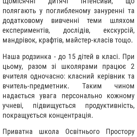
Щомісячні дитячі інтенсиви, що
полягають у поглибленому зануренні та
додатковому вивченні теми шляхом
експериментів, дослідів, екскурсій,
мандрівок, крафтів, майстер-класів тощо.
Наша родзинка - до 15 дітей в класі. При
цьому, разом зі школярами працює 2
вчителя одночасно: класний керівник та
вчитель-предметник. Таким чином
надається увага персонально кожному
учневі, підвищується продуктивність,
покращується концентрація.
Приватна школа Освітнього Простору