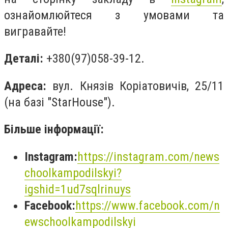
ознайомлюйтеся з умовами та
вигравайте!
Деталі:
+380(97)058-39-12.
Адреса:
вул. Князів Коріатовичів, 25/11
(на базі "StarHouse").
Більше інформації:
Instagram:
https://instagram.com/news
choolkampodilskyi?
igshid=1ud7sqlrinuys
Facebook:
https://www.facebook.com/n
ewschoolkampodilskyi