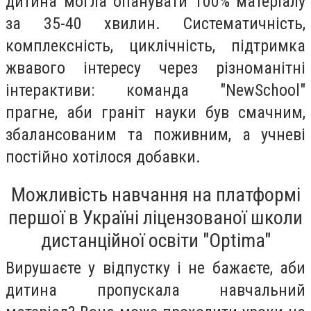
дитина могла опанувати 100% матеріалу
за 35-40 хвилин. Систематичність,
комплексність, циклічність, підтримка
жвавого інтересу через різноманітні
інтерактиви: команда "NewSchool"
прагне, аби граніт науки був смачним,
збалансованим та поживним, а учневі
постійно хотілося добавки.
Можливість навчання на платформі
першої в Україні ліцензованої школи
дистанційної освіти "Optima"
Вирушаєте у відпустку і не бажаєте, аби
дитина пропускала навчальний