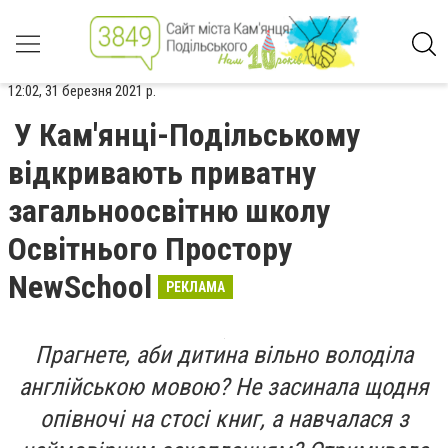
12:02, 31 березня 2021 р.
У Кам'янці-Подільському
відкривають приватну
загальноосвітню школу
Освітнього Простору
NewSchool
РЕКЛАМА
Прагнете, аби дитина вільно володіла
англійською мовою? Не засинала щодня
опівночі на стосі книг, а навчалася з