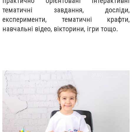
практично орієнтовані інтерактивні
тематичні завдання, досліди,
експерименти, тематичні крафти,
навчальні відео, вікторини, ігри тощо.