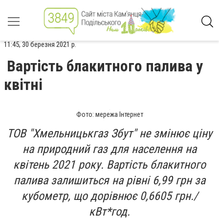
11:45, 30 березня 2021 р.
Вартість блакитного палива у
квітні
Фото: мережа Інтернет
ТОВ "Хмельницькгаз Збут" не змінює ціну
на природний газ для населення на
квітень 2021 року. Вартість блакитного
палива залишиться на рівні 6,99 грн за
кубометр, що дорівнює 0,6605 грн./
кВт*год.