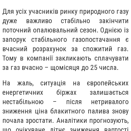
Для усіх учасників ринку природного газу
дуже важливо стабільно закінчити
поточний опалювальний сезон. Однією із
запорук стабільного газопостачання є
вчасний розрахунок за спожитий газ.
Тому в компанії закликають сплачувати
за газ вчасно – щомісяця до 25 числа.
На жаль, ситуація на європейських
енергетичних біржах залишається
нестабільною – після нетривалого
зниження ціна блакитного палива знову
почала зростати. Аналітики прогнозують,
що очікуване літнє зниження вартості