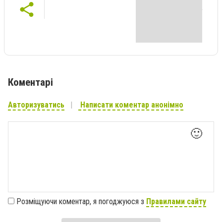
Коментарі
Авторизуватись
Написати коментар анонімно
🙂
Розміщуючи коментар, я погоджуюся з
Правилами сайту