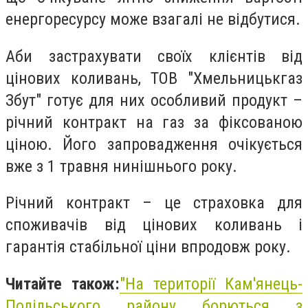
енергоресурсу може взагалі не відбутися.
Аби застрахувати своїх клієнтів від
цінових коливань, ТОВ "Хмельницькгаз
Збут" готує для них особливий продукт –
річний контракт на газ за фіксованою
ціною. Його запровадження очікується
вже з 1 травня нинішнього року.
Річний контракт – це страховка для
споживачів від цінових коливань і
гарантія стабільної ціни впродовж року.
Читайте також:
"
На території Кам'янець-
Подільського району борються з