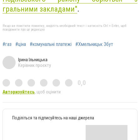
гральними закладами"
.
Якщо ви помітили помилку, виділіть необхідний текст і натисніть Ctrl + Enter, щоб
повідомити про це редакцію
#газ
#ціна
#комунальні платежі
#Хмельницьк Збут
Ірина Ільницька
Керівник проєкту
0,0
Авторизуйтесь
, щоб оцінити
Поділіться та підписуйтесь на наші джерела