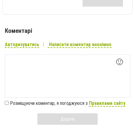
Коментарі
Авторизуватись
Написати коментар анонімно
🙂
Розміщуючи коментар, я погоджуюся з
Правилами сайту
Додати