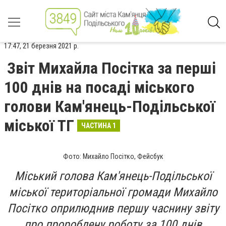
17:47, 21 березня 2021 р.
Звіт Михайла Посітка за перші
100 днів на посаді міського
голови Кам'янець-Подільської
міської ТГ
ЧАСТИНА 1
Фото: Михайло Посітко, Фейсбук
Міський голова Кам'янець-Подільської
міської територіальної громади Михайло
Посітко оприлюднив першу часнину звіту
про пророблену роботу за 100 днів