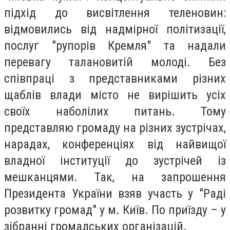
підхід до висвітлення теленовин:
відмовились від надмірної політизації,
послуг "рупорів Кремля" та надали
перевагу талановитій молоді. Без
співпраці з представниками різних
щаблів влади місто не вирішить усіх
своїх наболілих питань. Тому
представляю громаду на різних зустрічах,
нарадах, конференціях від найвищої
владної інституції до зустрічей із
мешканцями. Так, на запрошення
Президента України взяв участь у "Раді
розвитку громад" у м. Київ. По приїзду – у
зібранні громадських організацій.