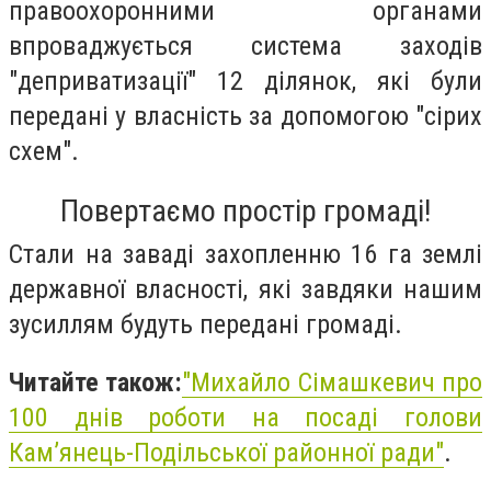
правоохоронними органами
впроваджується система заходів
"деприватизації" 12 ділянок, які були
передані у власність за допомогою "сірих
схем".
Повертаємо простір громаді!
Стали на заваді захопленню 16 га землі
державної власності, які завдяки нашим
зусиллям будуть передані громаді.
Читайте також:
"
Михайло Сімашкевич про
100 днів роботи на посаді голови
Кам’янець-Подільської районної ради"
.