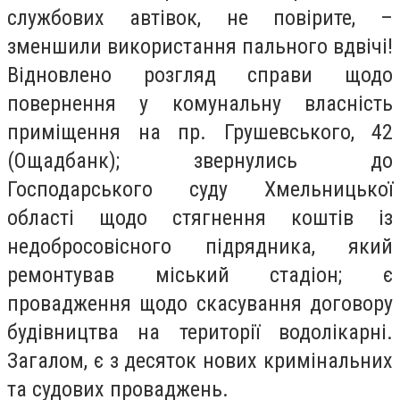
службових автівок, не повірите, –
зменшили використання пального вдвічі!
Відновлено розгляд справи щодо
повернення у комунальну власність
приміщення на пр. Грушевського, 42
(Ощадбанк); звернулись до
Господарського суду Хмельницької
області щодо стягнення коштів із
недобросовісного підрядника, який
ремонтував міський стадіон; є
провадження щодо скасування договору
будівництва на території водолікарні.
Загалом, є з десяток нових кримінальних
та судових проваджень.