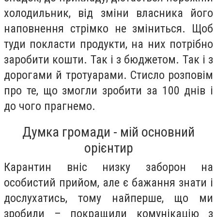
холодильник, від зміни власника його
наповнення стрімко не зміниться. Щоб
туди покласти продукти, на них потрібно
заробити кошти. Так і з бюджетом. Так і з
дорогами й тротуарами. Стисло розповім
про те, що змогли зробити за 100 днів і
до чого прагнемо.
Думка громади - мій основний
орієнтир
Карантин вніс низку заборон на
особистий прийом, але є бажання знати і
дослухатись, тому найперше, що ми
зробили – покращили комунікацію з