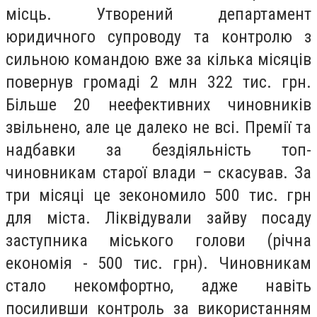
місць. Утворений департамент
юридичного супроводу та контролю з
сильною командою вже за кілька місяців
повернув громаді 2 млн 322 тис. грн.
Більше 20 неефективних чиновників
звільнено, але це далеко не всі. Премії та
надбавки за бездіяльність топ-
чиновникам старої влади – скасував. За
три місяці це зекономило 500 тис. грн
для міста. Ліквідували зайву посаду
заступника міського голови (річна
економія - 500 тис. грн). Чиновникам
стало некомфортно, адже навіть
посиливши контроль за використанням