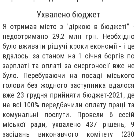
Ухвалено бюджет
Я отримав місто з "діркою в бюджеті" -
недоотримано 29,2 млн грн. Необхідно
було вживати рішучі кроки економії - і це
вдалось: за станом на 1 січня боргів по
зарплаті та оплаті за енергоносії вже не
було. Перебуваючи на посаді міського
голови без жодного заступника вдалося
вже 23 грудня прийняти бюджет-2021, де
на всі 100% передбачили оплату праці та
комунальні послуги. Провели 6 сесій
міської ради, ухвалено 437 рішень, 9
засідань виконавчого комітету (230