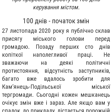
керування містом.
100 днів - початок змін
27 листопада 2020 року я публічно склав
присягу міського голови перед
громадою. Позаду перших сто днів
копіткої наполегливої праці. Не
зважаючи на деякі політичні
протистояння, відсутність заступників,
багато вже вдалось зробити для
Кам’янець-Подільської міської
тергромади. Сьогодні кожен мешканець
очікує змін вже і зараз. Але якщо вам у
спадок, до прикладу, дістається порожній