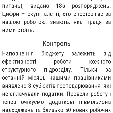
питань), видано 186 розпоряджень.
Цифри – скупі, але ті, хто спостерігає за
нашою роботою, знають, яка праця за
ними стоїть.
Контроль
Наповнення бюджету залежить від
ефективності роботи кожного
структурного підрозділу. Тільки за
останній місяць нашими працівниками
виявлено 8 суб’єктів господарювання, які
не сплачували податки. Провели роботу і
тепер очікуємо додаткові півмільйона
надходжень та близько 50 нових робочих