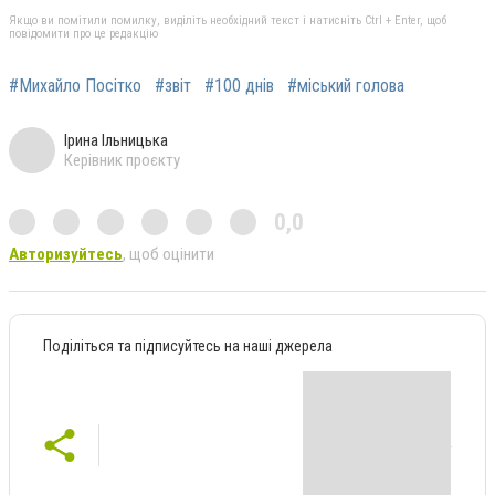
Якщо ви помітили помилку, виділіть необхідний текст і натисніть Ctrl + Enter, щоб
повідомити про це редакцію
#Михайло Посітко
#звіт
#100 днів
#міський голова
Ірина Ільницька
Керівник проєкту
0,0
Авторизуйтесь
, щоб оцінити
Поділіться та підписуйтесь на наші джерела