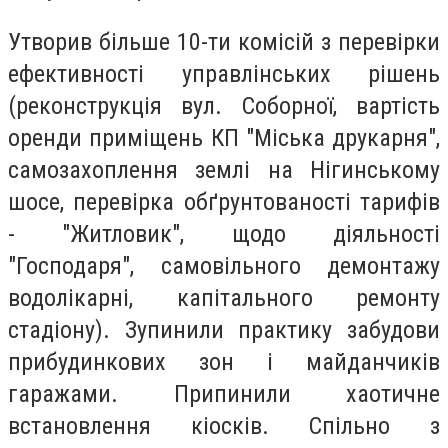
Утворив більше 10-ти комісій з перевірки
ефективності управлінських рішень
(реконструкція вул. Соборної, вартість
оренди приміщень КП "Міська друкарня",
самозахоплення землі на Нігинському
шосе, перевірка обґрунтованості тарифів
- "Житловик", щодо діяльності
"Господаря", самовільного демонтажу
водолікарні, капітального ремонту
стадіону). Зупинили практику забудови
прибудинкових зон і майданчиків
гаражами. Припинили хаотичне
встановлення кіосків. Спільно з