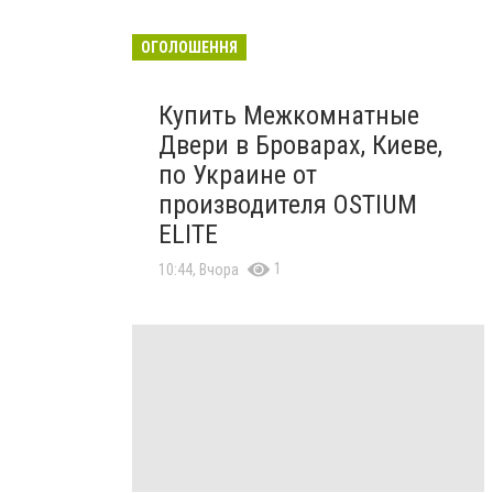
ОГОЛОШЕННЯ
Купить Межкомнатные
Двери в Броварах, Киеве,
по Украине от
производителя OSTIUM
ELITE
1
10:44, Вчора