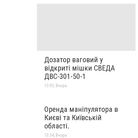
Дозатор ваговий у
відкриті мішки СВЕДА
ДВС-301-50-1
13:05, Вчора
Оренда маніпулятора в
Києві та Київській
області.
10:34, Вчора