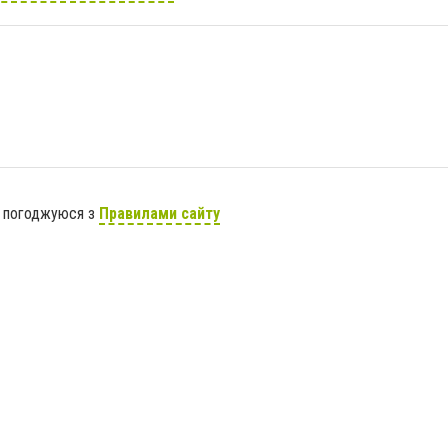
я погоджуюся з
Правилами сайту