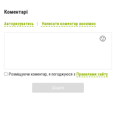
Коментарі
Авторизуватись
Написати коментар анонімно
🙂
Розміщуючи коментар, я погоджуюся з
Правилами сайту
Додати