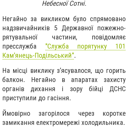
Небесної Сотні.
Негайно за викликом було спрямовано
надзвичайників 5 Державної пожежно-
рятувальної частини, повідомляє
пресслужба
"
Служба порятунку 101
Кам'янець-Подільський"
.
На місці виклику з’ясувалося, що горить
балкон. Негайно в апаратах захисту
органів дихання і зору бійці ДСНС
приступили до гасіння.
Ймовірно загорілося через коротке
замикання електромережі холодильника.