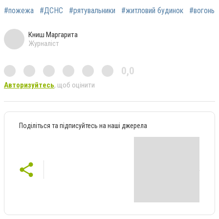
#пожежа
#ДСНС
#рятувальники
#житловий будинок
#вогонь
Книш Маргарита
Журналіст
0,0
Авторизуйтесь
, щоб оцінити
Поділіться та підписуйтесь на наші джерела