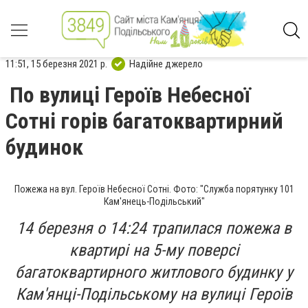
11:51, 15 березня 2021 р.
Надійне джерело
По вулиці Героїв Небесної
Сотні горів багатоквартирний
будинок
Пожежа на вул. Героїв Небесної Сотні. Фото: "Служба порятунку 101
Кам'янець-Подільський"
14 березня о 14:24 трапилася пожежа в
квартирі на 5-му поверсі
багатоквартирного житлового будинку у
Кам'янці-Подільському на вулиці Героїв