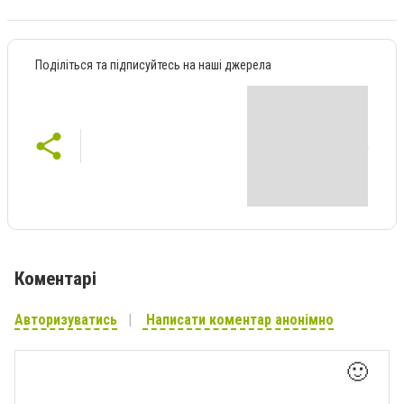
Поділіться та підписуйтесь на наші джерела
Коментарі
Авторизуватись
Написати коментар анонімно
🙂