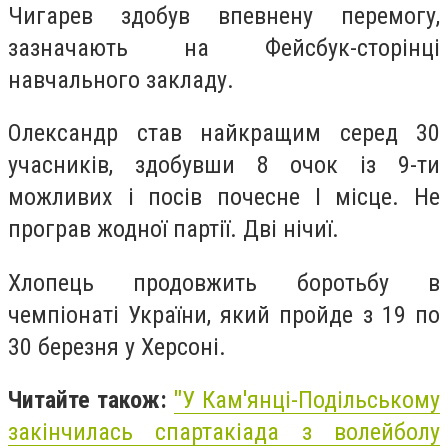
Чигарев здобув впевнену перемогу,
зазначають на Фейсбук-сторінці
навчального закладу.
Олександр став найкращим серед 30
учасників, здобувши 8 очок із 9-ти
можливих і посів почесне І місце. Не
програв жодної партії. Дві нічиї.
Хлопець продовжить боротьбу в
чемпіонаті України, який пройде з 19 по
30 березня у Херсоні.
Читайте також:
"
У Кам'янці-Подільському
закінчилась спартакіада з волейболу