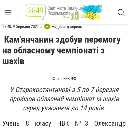
17:40, 9 березня 2021 р.
Надійне джерело
Кам'янчанин здобув перемогу
на обласному чемпіонаті з
шахів
Фото: НВК №3
У Старокостянтинові з 5 по 7 березня
пройшов обласний чемпіонат із шахів
серед учасників до 14 років.
Учень 8 класу НВК №3 Олександр