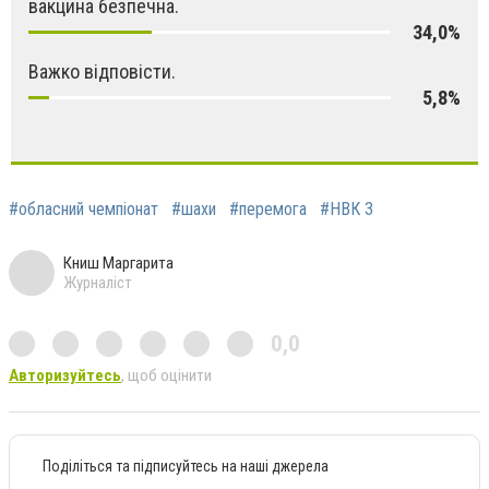
вакцина безпечна.
34,0%
Важко відповісти.
5,8%
#обласний чемпіонат
#шахи
#перемога
#НВК 3
Книш Маргарита
Журналіст
0,0
Авторизуйтесь
, щоб оцінити
Поділіться та підписуйтесь на наші джерела