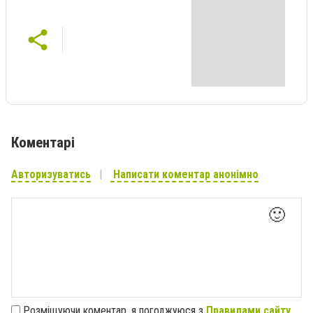
Коментарі
Авторизуватись
Написати коментар анонімно
🙂
Розміщуючи коментар, я погоджуюся з
Правилами сайту