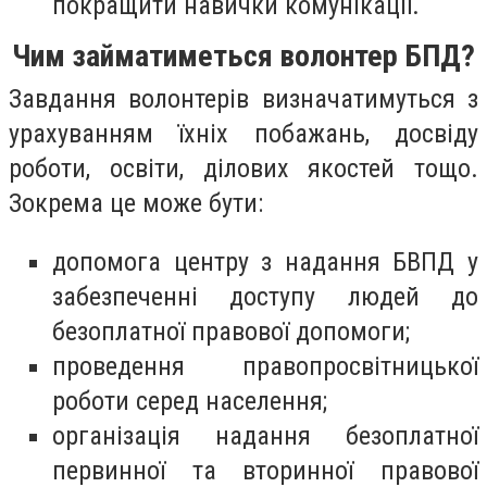
покращити навички комунікації.
Чим займатиметься волонтер БПД?
Завдання волонтерів визначатимуться з
урахуванням їхніх побажань, досвіду
роботи, освіти, ділових якостей тощо.
Зокрема це може бути:
допомога центру з надання БВПД у
забезпеченні доступу людей до
безоплатної правової допомоги;
проведення правопросвітницької
роботи серед населення;
організація надання безоплатної
первинної та вторинної правової