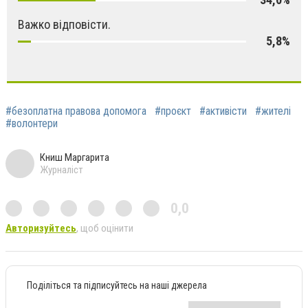
Важко відповісти.
5,8%
#безоплатна правова допомога
#проєкт
#активісти
#жителі
#волонтери
Книш Маргарита
Журналіст
0,0
Авторизуйтесь
, щоб оцінити
Поділіться та підписуйтесь на наші джерела