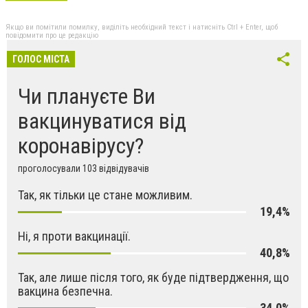
Якщо ви помітили помилку, виділіть необхідний текст і натисніть Ctrl + Enter, щоб
повідомити про це редакцію
ГОЛОС МІСТА
Чи плануєте Ви
вакцинуватися від
коронавірусу?
проголосували 103 відвідувачів
Так, як тільки це стане можливим.
19,4%
Ні, я проти вакцинації.
40,8%
Так, але лише після того, як буде підтвердження, що
вакцина безпечна.
34,0%