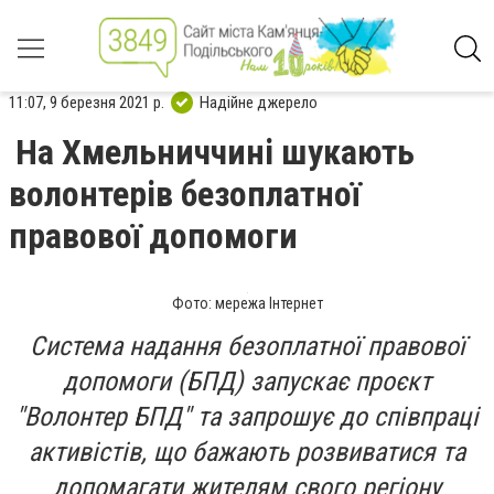
11:07, 9 березня 2021 р.
Надійне джерело
На Хмельниччині шукають
волонтерів безоплатної
правової допомоги
Фото: мережа Інтернет
Система надання безоплатної правової
допомоги (БПД) запускає проєкт
"Волонтер БПД" та запрошує до співпраці
активістів, що бажають розвиватися та
допомагати жителям свого регіону