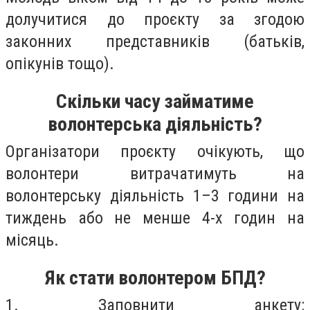
долучитися до проєкту за згодою
законних представників (батьків,
опікунів тощо).
Скільки часу займатиме
волонтерська діяльність?
Організатори проєкту очікують, що
волонтери витрачатимуть на
волонтерську діяльність 1–3 години на
тиждень або не менше 4-х годин на
місяць.
Як стати волонтером БПД?
1. Заповнити анкету: