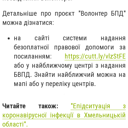
Детальніше про проєкт "Волонтер БПД"
можна дізнатися:
на сайті системи надання
безоплатної правової допомоги за
посиланням:
https://cutt.ly/vlzStFE
або у найближчому центрі з надання
БВПД. Знайти найближчий можна на
мапі або у переліку центрів.
Читайте також:
"
Епідситуація з
коронавірусної інфекції в Хмельницькій
області
".