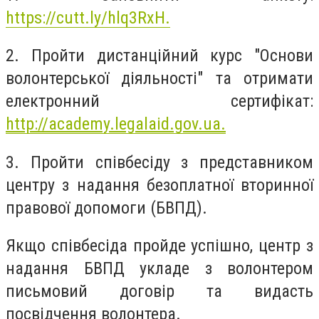
https://cutt.ly/hlq3RxH.
2. Пройти дистанційний курс "Основи
волонтерської діяльності" та отримати
електронний сертифікат:
http://academy.legalaid.gov.ua.
3. Пройти співбесіду з представником
центру з надання безоплатної вторинної
правової допомоги (БВПД).
Якщо співбесіда пройде успішно, центр з
надання БВПД укладе з волонтером
письмовий договір та видасть
посвідчення волонтера.