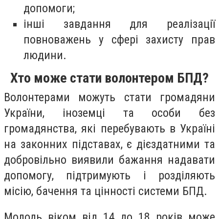
допомоги;
інші завдання для реалізації
повноважень у сфері захисту прав
людини.
Хто може стати волонтером БПД?
Волонтерами можуть стати громадяни
України, іноземці та особи без
громадянства, які перебувають в Україні
на законних підставах, є дієздатними та
добровільно виявили бажання надавати
допомогу, підтримують і розділяють
місію, бачення та цінності системи БПД.
Молодь віком від 14 до 18 років може