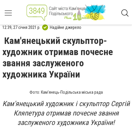
12:39, 27 січня 2021 р.
Надійне джерело
Кам'янецький скульптор-
художник отримав почесне
звання заслуженого
художника України
Фото: Кам'янець-Подільська міська рада
Кам'янецький художник і скульптор Сергій
Кляпетура отримав почесне звання
заслуженого художника України!