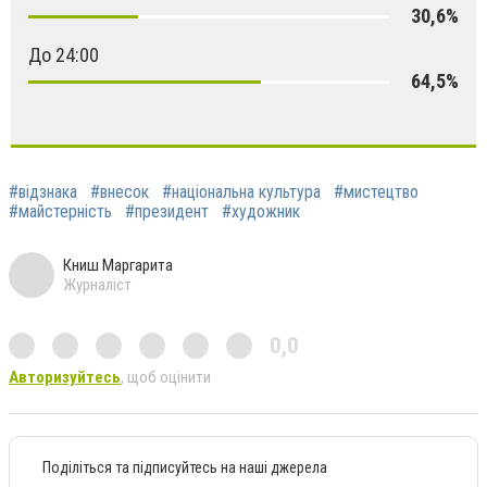
30,6%
До 24:00
64,5%
#відзнака
#внесок
#національна культура
#мистецтво
#майстерність
#президент
#художник
Книш Маргарита
Журналіст
0,0
Авторизуйтесь
, щоб оцінити
Поділіться та підписуйтесь на наші джерела