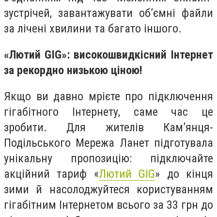
зустрічей, завантажувати об’ємні файли
за лічені хвилини та багато іншого.
«Лютий GIG»: високошвидкісний Інтернет
за рекордно низькою ціною!
Якщо ви давно мрієте про підключення
гігабітного Інтернету, саме час це
зробити. Для жителів Кам’янця-
Подільського Мережа Ланет підготувала
унікальну пропозицію: підключайте
акційний тариф «
Лютий GIG
» до кінця
зими й насолоджуйтеся користуванням
гігабітним Інтернетом всього за 33 грн до