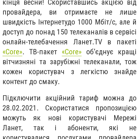
кінця весни! Скориставшись акцією від
провайдера, ви отримаєте не лише
швидкість Інтернетудо 1000 Мбіт/с, але й
доступ до понад 150 телеканалів в сервісі
онлайн-телебачення Ланет.TV в пакеті
«Core»
. ТВ-пакет
«Core»
об’єднує кращі
вітчизняні та зарубіжні телеканали, тож
кожен користувач з легкістю знайде
контент до смаку.
Підключити акційний тариф можна до
28.02.2021. Скористатися пропозицією
можуть як нові користувачі Мережі
Ланет, так і абоненти, які не
користувалися послугами провайдера