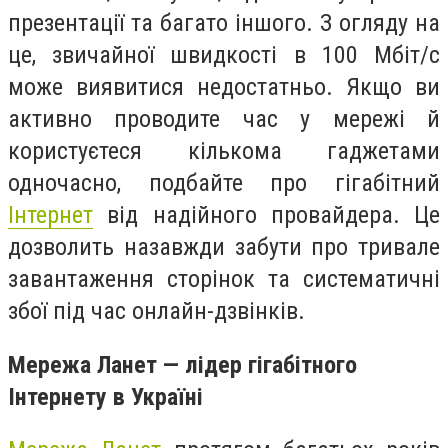
презентації та багато іншого. З огляду на
це, звичайної швидкості в 100 Мбіт/с
може виявитися недостатньо. Якщо ви
активно проводите час у мережі й
користуєтеся кількома гаджетами
одночасно, подбайте про гігабітний
Інтернет
від надійного провайдера. Це
дозволить назавжди забути про тривале
завантаження сторінок та систематичні
збої під час онлайн-дзвінків.
Мережа Ланет — лідер гігабітного
Інтернету в Україні