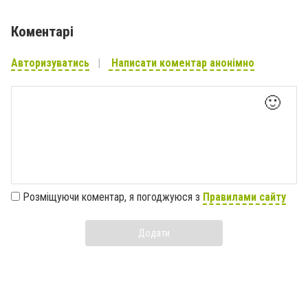
Коментарі
Авторизуватись
Написати коментар анонімно
🙂
Розміщуючи коментар, я погоджуюся з
Правилами сайту
Додати