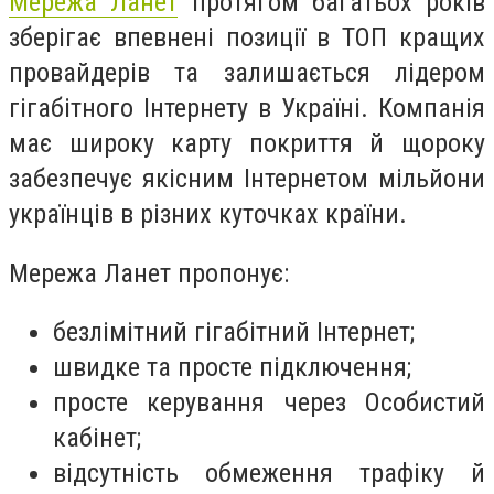
Мережа Ланет
протягом багатьох років
зберігає впевнені позиції в ТОП кращих
провайдерів та залишається лідером
гігабітного Інтернету в Україні. Компанія
має широку карту покриття й щороку
забезпечує якісним Інтернетом мільйони
українців в різних куточках країни.
Мережа Ланет пропонує:
безлімітний гігабітний Інтернет;
швидке та просте підключення;
просте керування через Особистий
кабінет;
відсутність обмеження трафіку й