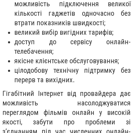
можливість підключення великої
кількості гаджетів одночасно без
втрати показників швидкості;
великий вибір вигідних тарифів;
доступ до сервісу онлайн-
телебачення;
якісне клієнтське обслуговування;
цілодобову технічну підтримку без
перерв та вихідних.
Гігабітний Інтернет від провайдера дає
можливість насолоджуватися
переглядом фільмів онлайн у високій
якості, забути про проблеми зі
з’єднанням під час численних онлайн-