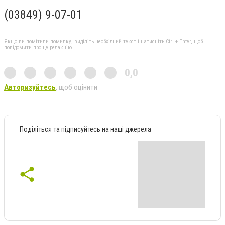
(03849) 9-07-01
Якщо ви помітили помилку, виділіть необхідний текст і натисніть Ctrl + Enter, щоб
повідомити про це редакцію
0,0
Авторизуйтесь
, щоб оцінити
Поділіться та підписуйтесь на наші джерела