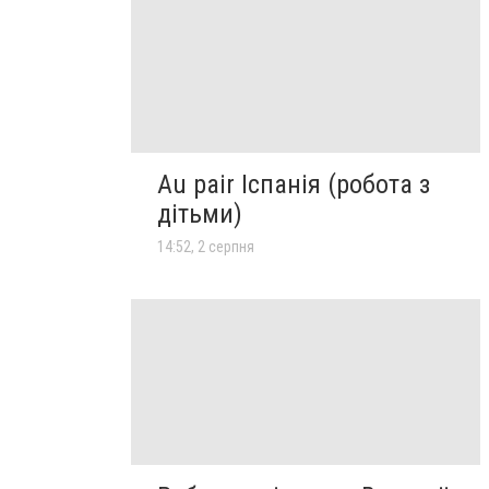
Au pair Іспанія (робота з
дітьми)
14:52, 2 серпня