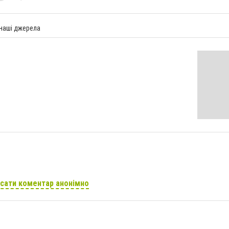
 наші джерела
сати коментар анонімно