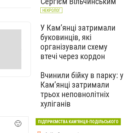
Сергієм Вільчинським
НЕКРОЛОГ
У Кам’янці затримали
буковинців, які
організували схему
втечі через кордон
Вчинили бійку в парку: у
Кам’янці затримали
трьох неповнолітніх
хуліганів
ПІДПРИЄМСТВА КАМ'ЯНЦЯ-ПОДІЛЬСЬКОГО
🙂