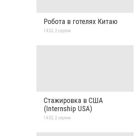
Робота в готелях Китаю
14:52, 2 серпня
Стажировка в США
(Internship USA)
14:52, 2 серпня