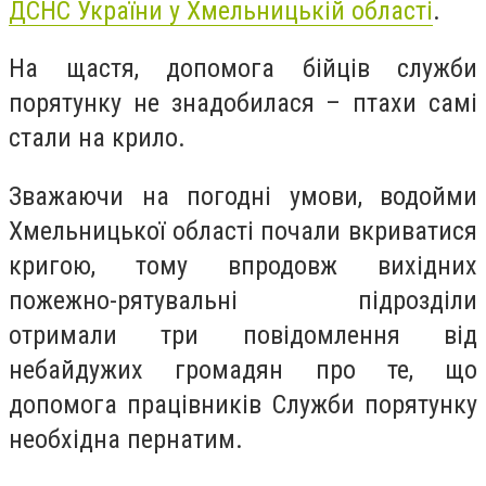
ДСНС України у Хмельницькій області
.
На щастя, допомога бійців служби
порятунку не знадобилася – птахи самі
стали на крило.
Зважаючи на погодні умови, водойми
Хмельницької області почали вкриватися
кригою, тому впродовж вихідних
пожежно-рятувальні підрозділи
отримали три повідомлення від
небайдужих громадян про те, що
допомога працівників Служби порятунку
необхідна пернатим.