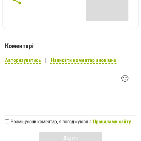
Коментарі
Авторизуватись
Написати коментар анонімно
🙂
Розміщуючи коментар, я погоджуюся з
Правилами сайту
Додати