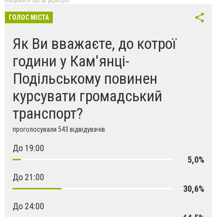
повідомити про це редакцію
ГОЛОС МІСТА
Як Ви вважаєте, до котрої
години у Кам'янці-
Подільському повинен
курсувати громадський
транспорт?
проголосували 543 відвідувачів
До 19:00
5,0%
До 21:00
30,6%
До 24:00