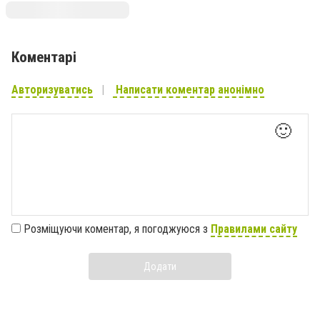
Коментарі
Авторизуватись
Написати коментар анонімно
🙂
Розміщуючи коментар, я погоджуюся з
Правилами сайту
Додати