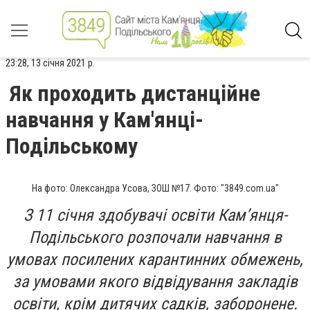
23:28, 13 січня 2021 р.
Як проходить дистанційне
навчання у Кам'янці-
Подільському
На фото: Олександра Усова, ЗОШ №17. Фото: "3849.com.ua"
З 11 січня здобувачі освіти Кам’янця-
Подільського розпочали навчання в
умовах посилених карантинних обмежень,
за умовами якого відвідування закладів
освіти, крім дитячих садків, заборонене.