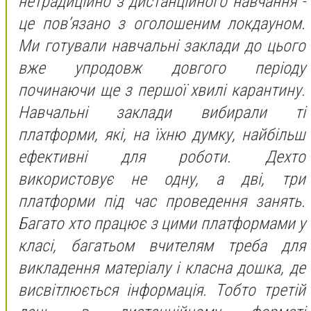
нетрадиційно з дистанційного навчання -
це пов’язано з оголошеним локдауном.
Ми готували навчальні заклади до цього
вже упродовж довгого періоду
починаючи ще з першої хвилі карантину.
Навчальні заклади вибирали ті
платформи, які, на їхню думку, найбільш
ефективні для роботи. Дехто
використовує не одну, а дві, три
платформи під час проведення занять.
Багато хто працює з цими платформами у
класі, багатьом вчителям треба для
викладення матеріалу і класна дошка, де
висвітлюється інформація. Тобто третій