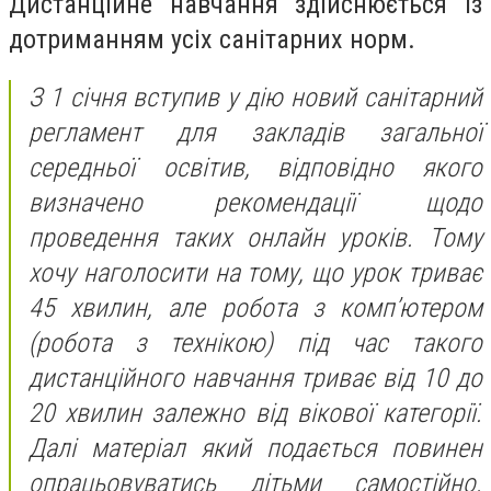
Дистанційне навчання здійснюється із
дотриманням усіх санітарних норм.
З 1 січня вступив у дію новий санітарний
регламент для закладів загальної
середньої освітив, відповідно якого
визначено рекомендації щодо
проведення таких онлайн уроків. Тому
хочу наголосити на тому, що урок триває
45 хвилин, але робота з комп’ютером
(робота з технікою) під час такого
дистанційного навчання триває від 10 до
20 хвилин залежно від вікової категорії.
Далі матеріал який подається повинен
опрацьовуватись дітьми самостійно.