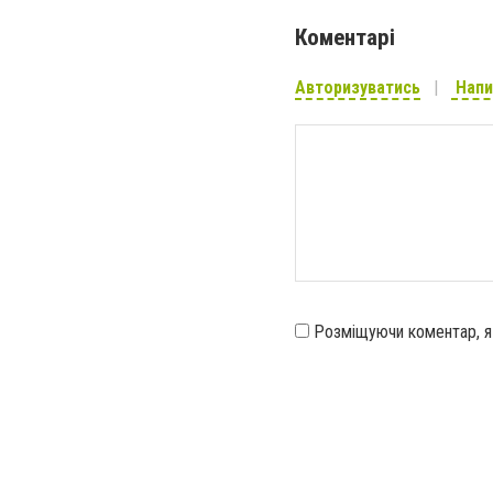
Коментарі
Авторизуватись
Напи
Розміщуючи коментар, 