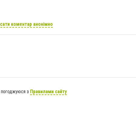
сати коментар анонімно
я погоджуюся з
Правилами сайту