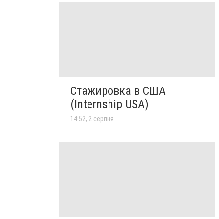
Стажировка в США
(Internship USA)
14:52, 2 серпня