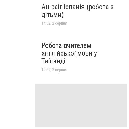
Au pair Іспанія (робота з
дітьми)
14:52, 2 серпня
Робота вчителем
англійської мови у
Таїланді
14:52, 2 серпня