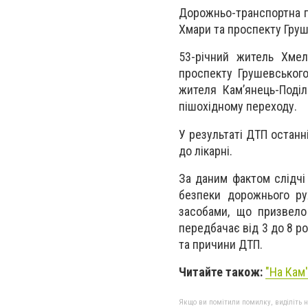
Дорожньо-транспортна пр
Хмари та проспекту Гру
53-річний житель Хмел
проспекту Грушевського
жителя Кам’янець-Поді
пішохідному переходу.
У результаті ДТП останн
до лікарні.
За даним фактом слідчі
безпеки дорожнього ру
засобами, що призвело 
передбачає від 3 до 8 р
та причини ДТП.
Читайте також:
"
На Кам
Якщо ви помітили помилку, виділіть нео