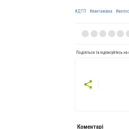
#ДТП
#вантажівка
#вело
Поділіться та підписуйтесь на
Коментарі