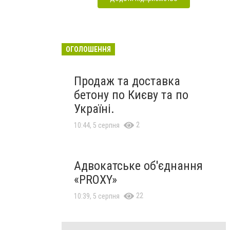
ОГОЛОШЕННЯ
Продаж та доставка
бетону по Києву та по
Україні.
2
10:44, 5 серпня
Адвокатське об'єднання
«PROXY»
22
10:39, 5 серпня