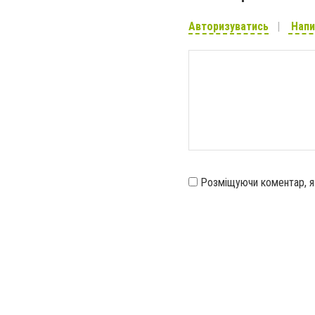
Авторизуватись
Напи
Розміщуючи коментар, 