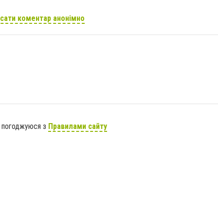
сати коментар анонімно
я погоджуюся з
Правилами сайту