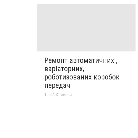
Ремонт автоматичних ,
варіаторних,
роботизованих коробок
передач
10:57, 31 липня