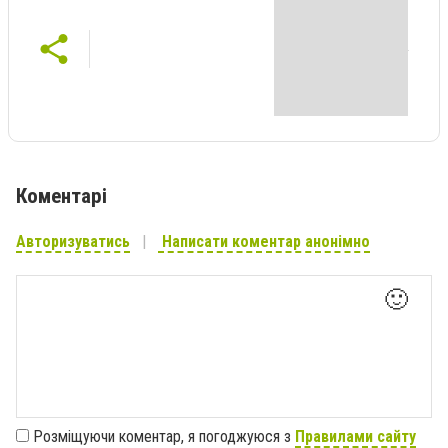
Коментарі
Авторизуватись
Написати коментар анонімно
🙂
Розміщуючи коментар, я погоджуюся з
Правилами сайту