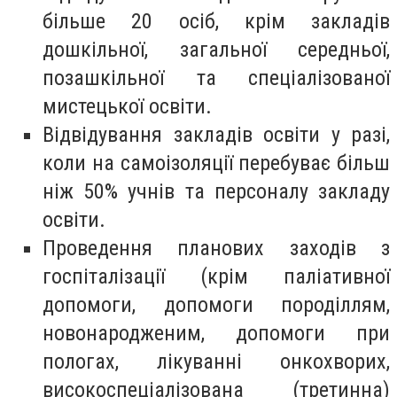
більше 20 осіб, крім закладів
дошкільної, загальної середньої,
позашкільної та спеціалізованої
мистецької освіти.
Відвідування закладів освіти у разі,
коли на самоізоляції перебуває більш
ніж 50% учнів та персоналу закладу
освіти.
Проведення планових заходів з
госпіталізації (крім паліативної
допомоги, допомоги породіллям,
новонародженим, допомоги при
пологах, лікуванні онкохворих,
високоспеціалізована (третинна)