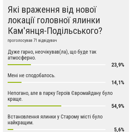
Які враження від нової
локації головної ялинки
Кам'янця-Подільського?
проголосував 71 відвідувач
Дуже гарно, неочікував(ла), що буде так
атмосферно.
23,9%
Мені не сподобалось.
14,1%
Непогано, але в парку Героїв Євромайдану було
краще.
54,9%
Встановлення ялинки у Старому місті було
найкращим.
5,6%