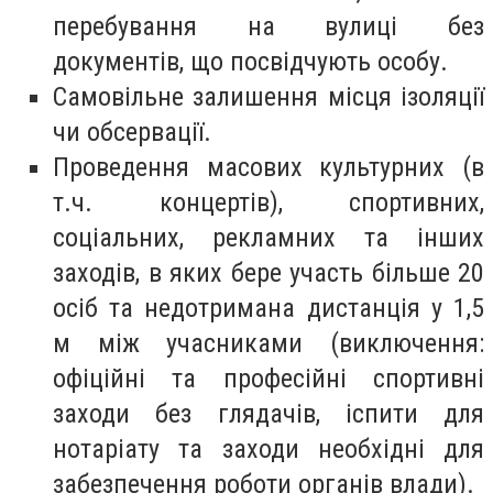
перебування на вулиці без
документів, що посвідчують особу.
Самовільне залишення місця ізоляції
чи обсервації.
Проведення масових культурних (в
т.ч. концертів), спортивних,
соціальних, рекламних та інших
заходів, в яких бере участь більше 20
осіб та недотримана дистанція у 1,5
м між учасниками (виключення:
офіційні та професійні спортивні
заходи без глядачів, іспити для
нотаріату та заходи необхідні для
забезпечення роботи органів влади).