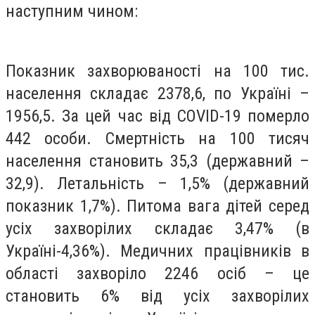
наступним чином:
Показник захворюваності на 100 тис.
населення складає 2378,6, по Україні –
1956,5. За цей час від COVID-19 померло
442 особи. Смертність на 100 тисяч
населення становить 35,3 (державний –
32,9). Летальність – 1,5% (державний
показник 1,7%). Питома вага дітей серед
усіх захворілих складає 3,47% (в
Україні-4,36%). Медичних працівників в
області захворіло 2246 осіб – це
становить 6% від усіх захворілих