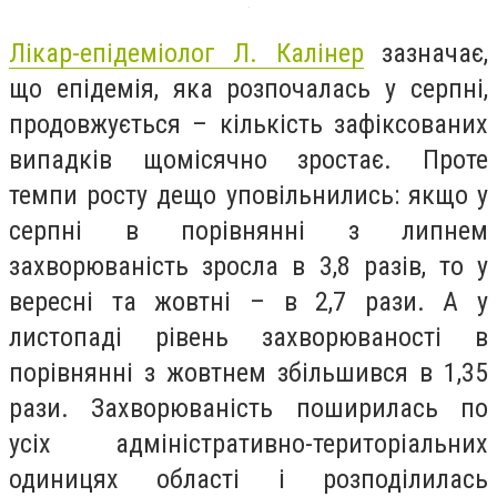
Лікар-епідеміолог Л. Калінер
зазначає,
що епідемія, яка розпочалась у серпні,
продовжується – кількість зафіксованих
випадків щомісячно зростає. Проте
темпи росту дещо уповільнились: якщо у
серпні в порівнянні з липнем
захворюваність зросла в 3,8 разів, то у
вересні та жовтні – в 2,7 рази. А у
листопаді рівень захворюваності в
порівнянні з жовтнем збільшився в 1,35
рази. Захворюваність поширилась по
усіх адміністративно-територіальних
одиницях області і розподілилась