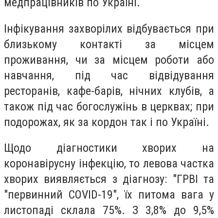
медпрацівників по Україні.
Інфікування захворілих відбувається при
близькому контакті за місцем
проживання, чи за місцем роботи або
навчання, під час відвідування
ресторанів, кафе-барів, нічних клубів, а
також під час богослужінь в церквах; при
подорожах, як за кордон так і по Україні.
Щодо діагностики хворих на
коронавірусну інфекцію, то левова частка
хворих виявляється з діагнозу: "ГРВІ та
"первинний COVID-19", їх питома вага у
листопаді склала 75%. З 3,8% до 9,5%