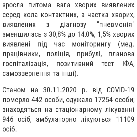
зросла питома вага хворих виявлених
серед кола контактних, а частка хворих,
виявлених з діагнозу "пневмонія"
зменшилась з 30,8% до 14,0%, 1,5% хворих
виявлені під час моніторингу (мед.
працівники, поліція, прибулі, планова
госпіталізація, позитивний тест ІФА,
самозвернення та інші).
Станом на 30.11.2020 р. від COVID-19
померло 442 особи, одужало 17254 особи;
знаходяться на стаціонарному лікуванні
946 осіб, амбулаторно лікуються 11109
осіб.