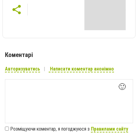
Коментарі
Авторизуватись
Написати коментар анонімно
🙂
Розміщуючи коментар, я погоджуюся з
Правилами сайту