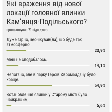
Які враження від нової
локації головної ялинки
Кам'янця-Подільського?
проголосував 71 відвідувач
Дуже гарно, неочікував(ла), що буде так
атмосферно.
23,9%
Мені не сподобалось.
14,1%
Непогано, але в парку Героїв Євромайдану було
краще.
54,9%
Встановлення ялинки у Старому місті було
найкращим.
5,6%