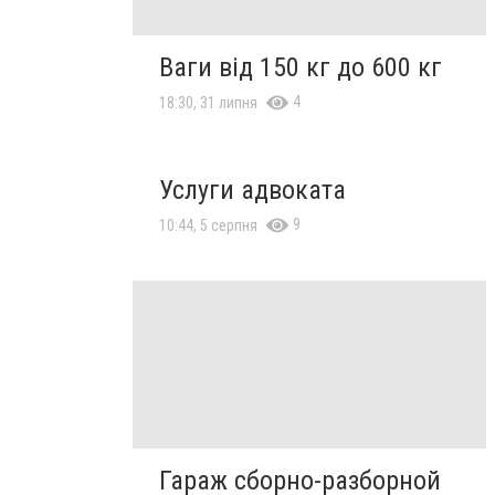
Ваги від 150 кг до 600 кг
4
18:30, 31 липня
Услуги адвоката
9
10:44, 5 серпня
Гараж сборно-разборной