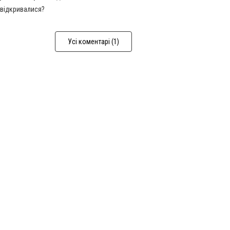
 вiдкривалися?
Усі коментарі (1)