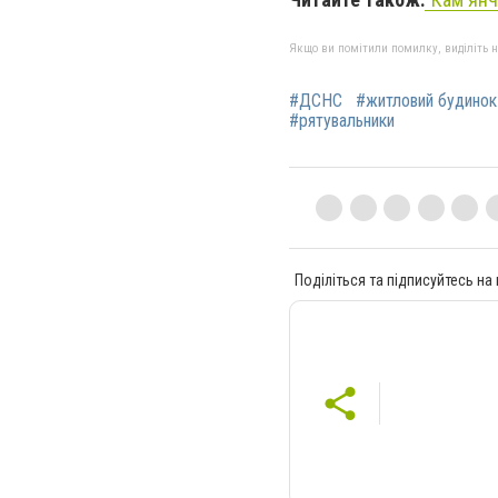
Якщо ви помітили помилку, виділіть нео
#ДСНС
#житловий будинок
#рятувальники
Поділіться та підписуйтесь на