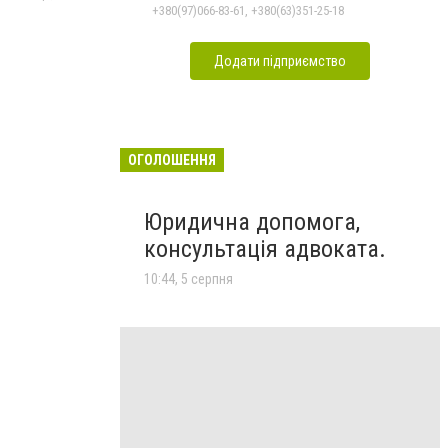
+380(97)066-83-61, +380(63)351-25-18
Додати підприємство
ОГОЛОШЕННЯ
Юридична допомога,
консультація адвоката.
10:44, 5 серпня