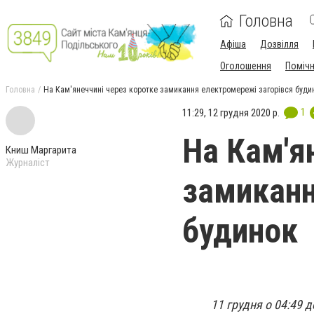
Головна
Афіша
Дозвілля
Оголошення
Поміч
Головна
На Кам'янеччині через коротке замикання електромережі загорівся буди
1
11:29, 12 грудня 2020 р.
На Кам'я
Книш Маргарита
Журналіст
замиканн
будинок
11 грудня о 04:49 д