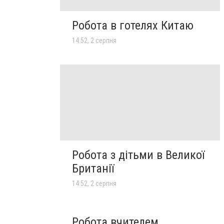
Робота в готелях Китаю
14:52, 2 серпня
Робота з дітьми в Великої
Британії
14:52, 2 серпня
Робота вчителем