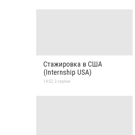
Стажировка в США
(Internship USA)
14:52, 2 серпня