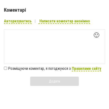
Коментарі
Авторизуватись
Написати коментар анонімно
🙂
Розміщуючи коментар, я погоджуюся з
Правилами сайту
Додати