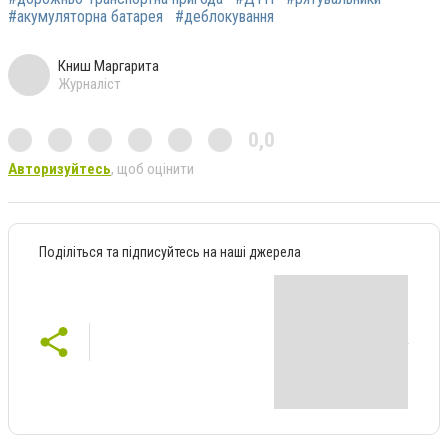
#акумуляторна батарея
#деблокування
Книш Маргарита
Журналіст
0,0
Авторизуйтесь
, щоб оцінити
Поділіться та підписуйтесь на наші джерела