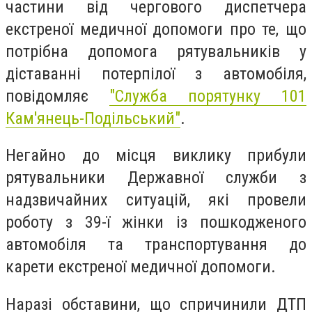
частини від чергового диспетчера
екстреної медичної допомоги про те, що
потрібна допомога рятувальників у
діставанні потерпілої з автомобіля,
повідомляє
"
Служба порятунку 101
Кам'янець-Подільський"
.
Негайно до місця виклику прибули
рятувальники Державної служби з
надзвичайних ситуацій, які провели
роботу з 39-ї жінки із пошкодженого
автомобіля та транспортування до
карети екстреної медичної допомоги.
Наразі обставини, що спричинили ДТП