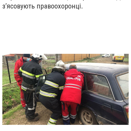
з’ясовують правоохоронці.