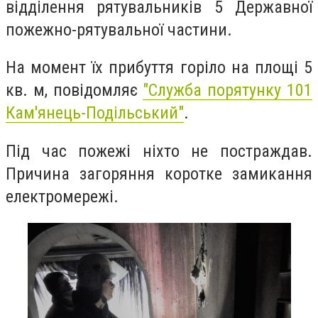
відділення рятувальників 5 Державної
пожежно-рятувальної частини.
На момент їх прибуття горіло на площі 5
кв. м, повідомляє
"
Служба порятунку 101
Кам'янець-Подільський"
.
Під час пожежі ніхто не постраждав.
Причина загоряння коротке замикання
електромережі.