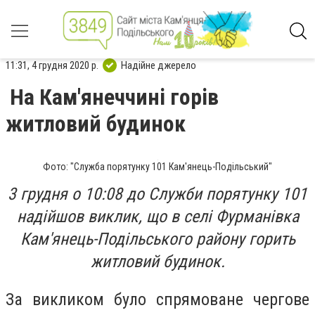
11:31, 4 грудня 2020 р.
Надійне джерело
На Кам'янеччині горів
житловий будинок
Фото: "Служба порятунку 101 Кам'янець-Подільський"
3 грудня о 10:08 до Служби порятунку 101
надійшов виклик, що в селі Фурманівка
Кам'янець-Подільського району горить
житловий будинок.
За викликом було спрямоване чергове