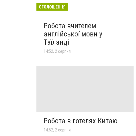
ОГОЛОШЕННЯ
Робота вчителем
англійської мови у
Таїланді
14:52, 2 серпня
Робота в готелях Китаю
14:52, 2 серпня