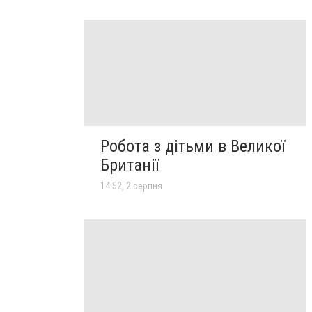
Робота з дітьми в Великої
Британії
14:52, 2 серпня