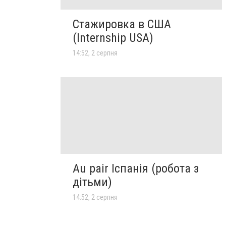
Стажировка в США
(Internship USA)
14:52, 2 серпня
Au pair Іспанія (робота з
дітьми)
14:52, 2 серпня