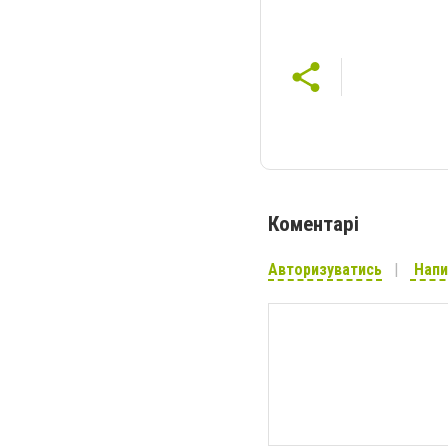
Коментарі
Авторизуватись
Напи