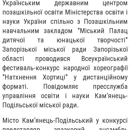
Українським державним центром
позашкільної освіти Міністерства освіти і
науки України спільно з Позашкільним
навчальним закладом "Міський Палац
дитячої та юнацької творчості"
Запорізької міської ради Запорізької
області проводився Всеукраїнський
фестиваль-конкурс народної хореографії
"Натхнення Хортиці" у дистанційному
форматі. Повідомляє пресслужба
управління освіти і науки Кам’янець-
Подільської міської ради.
Місто Кам’янець-Подільський у конкурсі
представляв зразковий ансамбль