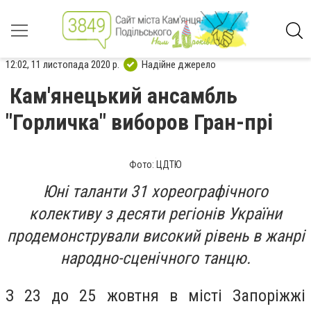
12:02, 11 листопада 2020 р.
Надійне джерело
Кам'янецький ансамбль
"Горличка" виборов Гран-прі
Фото: ЦДТЮ
Юні таланти 31 хореографічного
колективу з десяти регіонів України
продемонстрували високий рівень в жанрі
народно-сценічного танцю.
З 23 до 25 жовтня в місті Запоріжжі