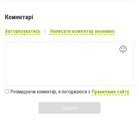
Коментарі
Авторизуватись
Написати коментар анонімно
🙂
Розміщуючи коментар, я погоджуюся з
Правилами сайту
Додати