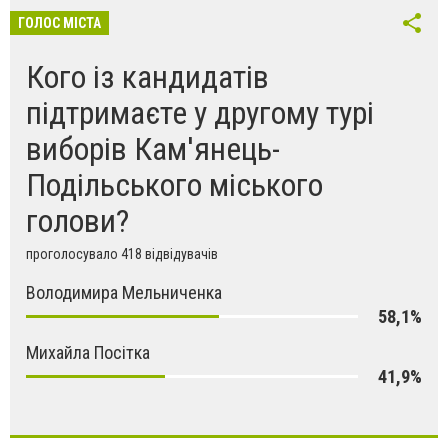
ГОЛОС МІСТА
Кого із кандидатів
підтримаєте у другому турі
виборів Кам'янець-
Подільського міського
голови?
проголосувало 418 відвідувачів
Володимира Мельниченка
58,1%
Михайла Посітка
41,9%