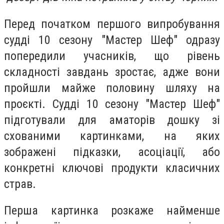
Перед початком першого випробування
судді 10 сезону "Мастер Шеф" одразу
попередили учасників, що рівень
складності завдань зростає, адже вони
пройшли майже половину шляху на
проєкті. Судді 10 сезону "Мастер Шеф"
підготували для аматорів дошку зі
схованими картинками, на яких
зображені підказки, асоціації, або
конкретні ключові продукти класичних
страв.
Перша картинка розкаже найменше