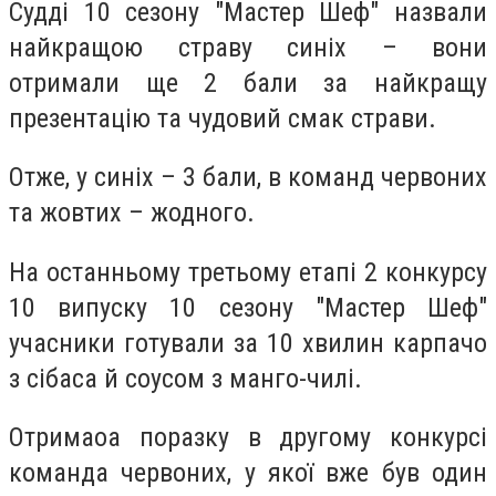
Судді 10 сезону "Мастер Шеф" назвали
найкращою страву синіх – вони
отримали ще 2 бали за найкращу
презентацію та чудовий смак страви.
Отже, у синіх – 3 бали, в команд червоних
та жовтих – жодного.
На останньому третьому етапі 2 конкурсу
10 випуску 10 сезону "Мастер Шеф"
учасники готували за 10 хвилин карпачо
з сібаса й соусом з манго-чилі.
Отримаоа поразку в другому конкурсі
команда червоних, у якої вже був один