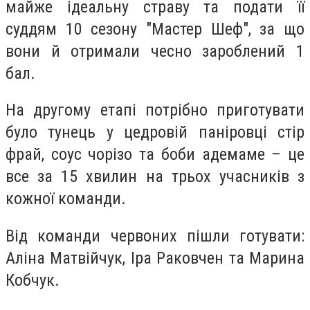
майже ідеальну страву та подати її
суддям 10 сезону "Мастер Шеф", за що
вони й отримали чесно зароблений 1
бал.
На другому етапі потрібно приготувати
було тунець у цедровій паніровці стір
фрай, соус чорізо та боби адемаме – це
все за 15 хвилин на трьох учасників з
кожної команди.
Від команди червоних пішли готувати:
Аліна Матвійчук, Іра Раковчен та Марина
Кобчук.