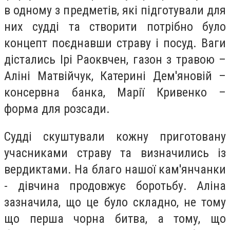
в одному з предметів, які підготували для
них судді та створити потрібно було
концепт поєднавши страву і посуд. Ваги
дістались Ірі Раоквчен, газон з травою –
Аліні Матвійчук, Катерині Дем'яновій –
консервна банка, Марії Кривенко –
форма для розсади.
Судді скуштували кожну приготовану
учасниками страву та визначились із
вердиктами. На благо нашої кам'янчанки
- дівчина продовжує боротьбу. Аліна
зазначила, що це було складно, не тому
що перша чорна битва, а тому, що