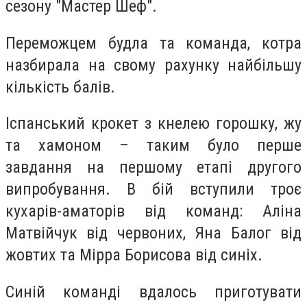
сезону "Мастер Шеф".
Переможцем будла та команда, котра
назбирала на свому рахунку найбільшу
кількість балів.
Іспанський крокет з кнелею горошку, жу
та хамоном – таким було перше
завдання на першому етапі другого
випробування. В бій вступили троє
кухарів-аматорів від команд: Аліна
Матвійчук від червоних, Яна Балог від
жовтих та Мірра Борисова від синіх.
Синій команді вдалось приготувати