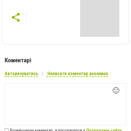
Коментарі
Авторизуватись
Написати коментар анонімно
🙂
Розміщуючи коментар, я погоджуюся з
Правилами сайту