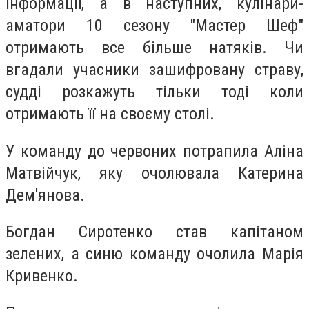
інформації, а в наступних, кулінари-
аматори 10 сезону "Мастер Шеф"
отримають все більше натяків. Чи
вгадали учасники зашифровану страву,
судді розкажуть тільки тоді коли
отримають її на своєму столі.
У команду до червоних потрапила Аліна
Матвійчук, яку очолювала Катерина
Дем'янова.
Богдан Сиротенко став капітаном
зелених, а синю команду очолила Марія
Кривенко.