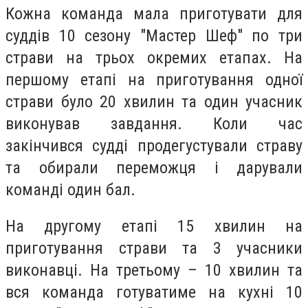
Кожна команда мала приготувати для
суддів 10 сезону "Мастер Шеф" по три
страви на трьох окремих етапах. На
першому етапі на приготування одної
страви було 20 хвилин та один учасник
виконував завдання. Коли час
закінчився судді продегустували страву
та обирали переможця і дарували
команді один бал.
На другому етапі 15 хвилин на
приготування страви та 3 учасники
виконавці. На третьому – 10 хвилин та
вся команда готуватиме на кухні 10