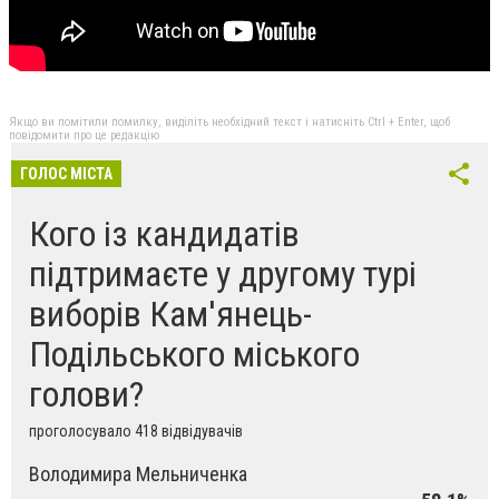
Якщо ви помітили помилку, виділіть необхідний текст і натисніть Ctrl + Enter, щоб
повідомити про це редакцію
ГОЛОС МІСТА
Кого із кандидатів
підтримаєте у другому турі
виборів Кам'янець-
Подільського міського
голови?
проголосувало 418 відвідувачів
Володимира Мельниченка