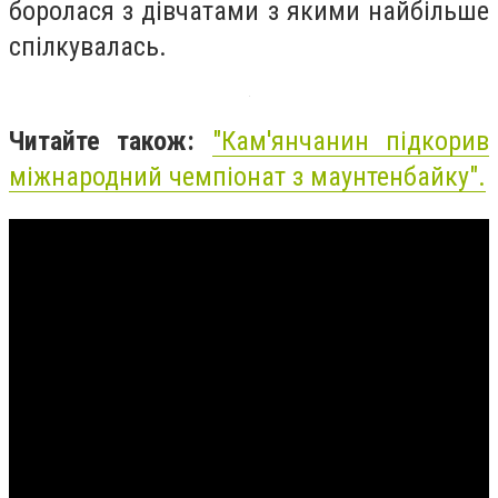
боролася з дівчатами з якими найбільше
спілкувалась.
Читайте також:
"
Кам'янчанин підкорив
міжнародний чемпіонат з маунтенбайку
".