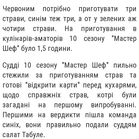
Червоним потрібно приготувати три
страви, синім теж три, а от у зелених аж
чотири страви. На приготування в
кулінарів-аматорів 10 сезону "Мастер
Шеф" було 1,5 години.
Судді 10 сезону "Мастер Шеф" пильно
стежили за приготуванням страв та
готові "відкрити карти" перед кухарями,
щодо справжніх страв, котрі були
загадані на першому випробуванні.
Першими на вердикти пішла команда
синіх, вони правильно подали суддям
салат Табуле.