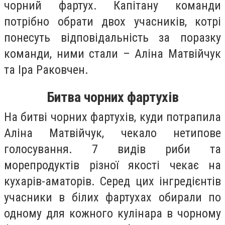
чорний фартух. Капітану команди
потрібно обрати двох учасників, котрі
понесуть відповідальність за поразку
команди, ними стали – Аліна Матвійчук
та Іра Раковчен.
Битва чорних фартухів
На битві чорних фартухів, куди потрапила
Аліна Матвійчук, чекало нетипове
голосування. 7 видів риби та
морепродуктів різної якості чекає на
кухарів-аматорів. Серед цих інгредієнтів
учасники в білих фартухах обирали по
одному для кожного кулінара в чорному