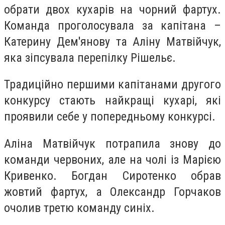
обрати двох кухарів на чорний фартух.
Команда проголосувала за капітана –
Катерину Дем'янову та Аліну Матвійчук,
яка зіпсувала перепілку Рішельє.
Традиційно першими капітанами другого
конкурсу стають найкращі кухарі, які
проявили себе у попередньому конкурсі.
Аліна Матвійчук потрапила знову до
команди червоних, але на чолі із Марією
Кривенко. Богдан Сиротенко обрав
жовтий фартух, а Олександр Горчаков
очолив третю команду синіх.