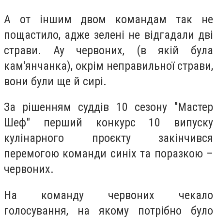
А от іншим двом командам так не
пощастило, адже зелені не відгадали дві
страви. Ау червоних, (в якій була
кам'янчанка), окрім неправильної страви,
вони були ще й сирі.
За рішенням суддів 10 сезону "Мастер
Шеф" перший конкурс 10 випуску
кулінарного проєкту закінчився
перемогою команди синіх та поразкою –
червоних.
На команду червоних чекало
голосування, на якому потрібно було