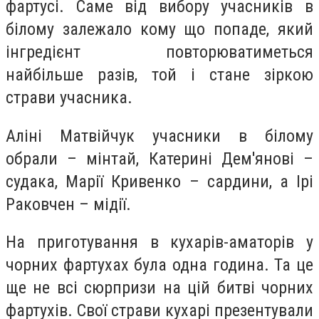
фартусі. Саме від вибору учасників в
білому залежало кому що попаде, який
інгредієнт повторюватиметься
найбільше разів, той і стане зіркою
страви учасника.
Аліні Матвійчук учасники в білому
обрали – мінтай, Катерині Дем'янові –
судака, Марії Кривенко – сардини, а Ірі
Раковчен – мідії.
На приготування в кухарів-аматорів у
чорних фартухах була одна година. Та це
ще не всі сюрпризи на цій битві чорних
фартухів. Свої страви кухарі презентували