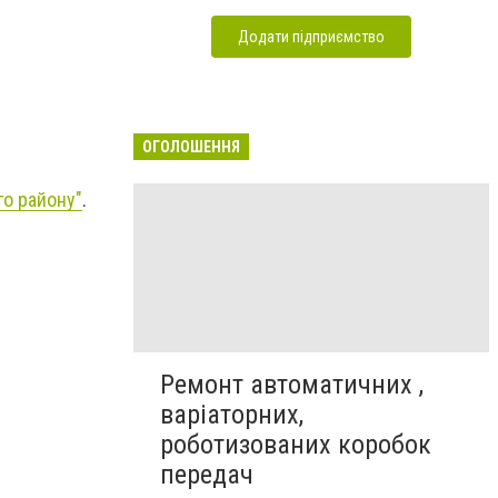
Додати підприємство
ОГОЛОШЕННЯ
го району"
.
Ремонт автоматичних ,
варіаторних,
роботизованих коробок
передач