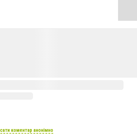
сати коментар анонімно