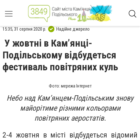
15:35, 31 серпня 2020 р.
Надійне джерело
У жовтні в Кам’янці-
Подільському відбудеться
фестиваль повітряних куль
Фото: мережа Інтернет
Небо над Кам’янцем-Подільським знову
майорітиме різними кольорами
повітряних аеростатів.
2-4 жовтня в місті відбудеться відомий