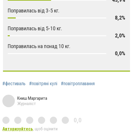
Поправилась від 3-5 кг.
8,2%
Поправилась від 5-10 кг.
2,0%
Поправилась на понад 10 кг.
0,0%
#фестиваль
#повітряні кулі
#повітроплавання
Книш Маргарита
Журналіст
0,0
Авторизуйтесь
, щоб оцінити