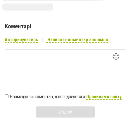
Коментарі
Авторизуватись
Написати коментар анонімно
🙂
Розміщуючи коментар, я погоджуюся з
Правилами сайту
Додати