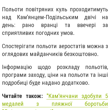
Польоти повітряних куль проходитимуть
над Кам'янцем-Подільським двічі на
день: рано вранці та ввечері за
сприятливих погодних умов.
Спостерігати польоти аеростатів можна з
оглядових майданчиків безкоштовно.
Інформацію щодо розкладу польотів,
програми заходу, ціни на польоти та інші
подробиці буде надано додатково.
Читайте також:
"
Кам'янчани здобули 5
медалей з пляжної боротьби