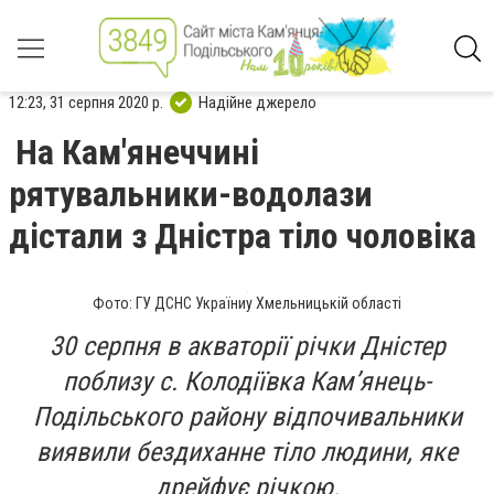
12:23, 31 серпня 2020 р.
Надійне джерело
На Кам'янеччині
рятувальники-водолази
дістали з Дністра тіло чоловіка
Фото: ГУ ДСНС Україниу Хмельницькій області
30 серпня в акваторії річки Дністер
поблизу с. Колодіївка Кам’янець-
Подільського району відпочивальники
виявили бездиханне тіло людини, яке
дрейфує річкою.