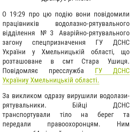
О 19:29 про цю подію вони повідомили
працівників водолазно-рятувального
відділення №3 Аварійно-рятувального
загону спецпризначення ГУ ДСНС
України у Хмельницькій області, що
розташоване в смт Стара Ушиця.
Повідомляє пресслужба
ГУ ДСНС
Україниу Хмельницькій області.
За викликом одразу вирушили водолази-
рятувальники. Бійці ДСНС
транспортували тіло на берег та
передали правоохоронцям. Ним