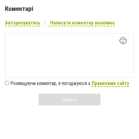
Коментарі
Авторизуватись
Написати коментар анонімно
🙂
Розміщуючи коментар, я погоджуюся з
Правилами сайту
Додати