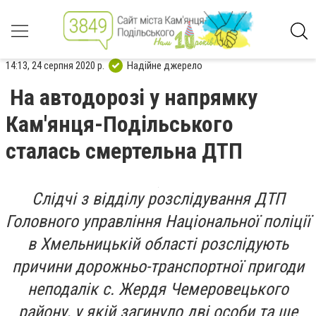
14:13, 24 серпня 2020 р.
Надійне джерело
На автодорозі у напрямку
Кам'янця-Подільського
сталась смертельна ДТП
Слідчі з відділу розслідування ДТП
Головного управління Національної поліції
в Хмельницькій області розслідують
причини дорожньо-транспортної пригоди
неподалік с. Жердя Чемеровецького
району, у якій загинуло дві особи та ще