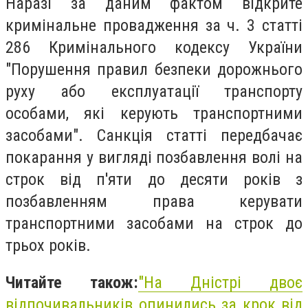
Наразі за даним фактом відкрите
кримінальне провадження за ч. 3 статті
286 Кримінального кодексу України
"Порушення правил безпеки дорожнього
руху або експлуатації транспорту
особами, які керують транспортними
засобами". Санкція статті передбачає
покарання у вигляді позбавлення волі на
строк від п'яти до десяти років з
позбавленням права керувати
транспортними засобами на строк до
трьох років.
Читайте також:
"
На Дністрі двоє
відпочивальників опинились за крок від