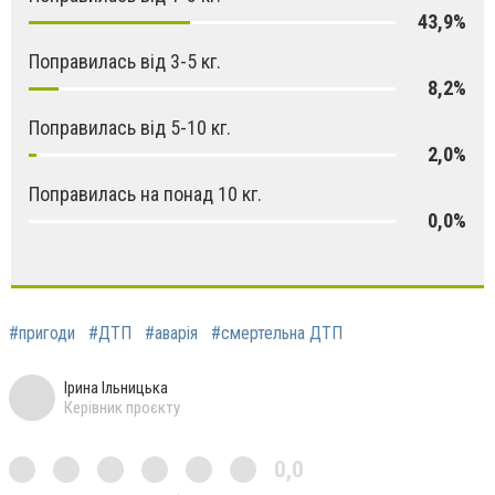
43,9%
Поправилась від 3-5 кг.
8,2%
Поправилась від 5-10 кг.
2,0%
Поправилась на понад 10 кг.
0,0%
#пригоди
#ДТП
#аварія
#смертельна ДТП
Ірина Ільницька
Керівник проєкту
0,0