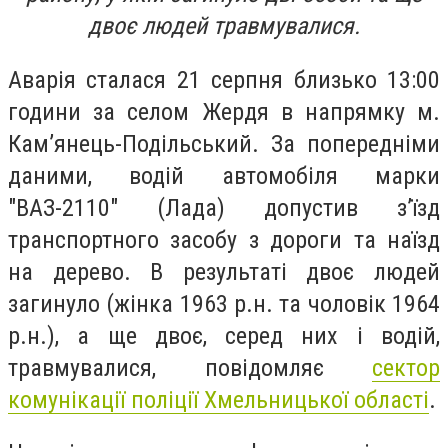
двоє людей травмувалися.
Аварія сталася 21 серпня близько 13:00
години за селом Жердя в напрямку м.
Кам’янець-Подільський. За попередніми
даними, водій автомобіля марки
"ВАЗ-2110" (Лада) допустив з’їзд
транспортного засобу з дороги та наїзд
на дерево. В результаті двоє людей
загинуло (жінка 1963 р.н. та чоловік 1964
р.н.), а ще двоє, серед них і водій,
травмувалися, повідомляє
сектор
комунікації поліції Хмельницької області
.