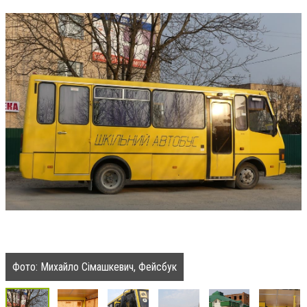
Фото: Михайло Сімашкевич, Фейсбук