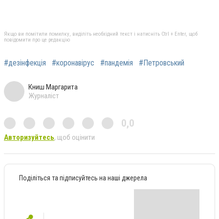
Якщо ви помітили помилку, виділіть необхідний текст і натисніть Ctrl + Enter, щоб
повідомити про це редакцію
#дезінфекція
#коронавірус
#пандемія
#Петровський
Книш Маргарита
Журналіст
0,0
Авторизуйтесь
, щоб оцінити
Поділіться та підписуйтесь на наші джерела