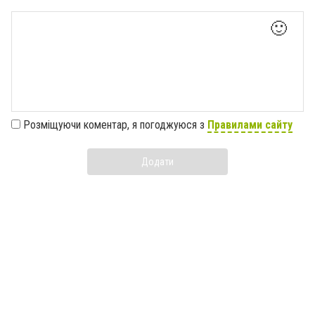
🙂
Розміщуючи коментар, я погоджуюся з
Правилами сайту
Додати