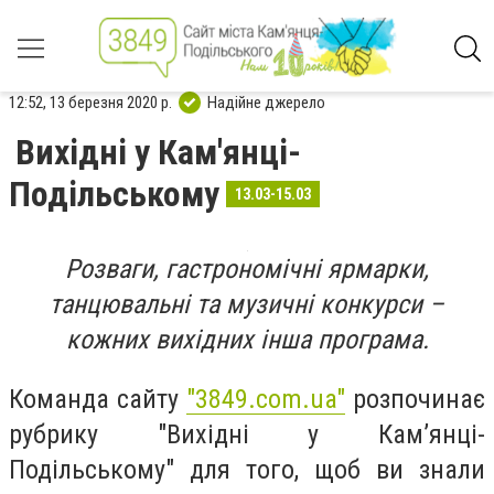
12:52, 13 березня 2020 р.
Надійне джерело
Вихідні у Кам'янці-
Подільському
13.03-15.03
Розваги, гастрономічні ярмарки,
танцювальні та музичні конкурси –
кожних вихідних інша програма.
Команда сайту
"3849.com.ua"
розпочинає
рубрику "Вихідні у Кам’янці-
Подільському" для того, щоб ви знали