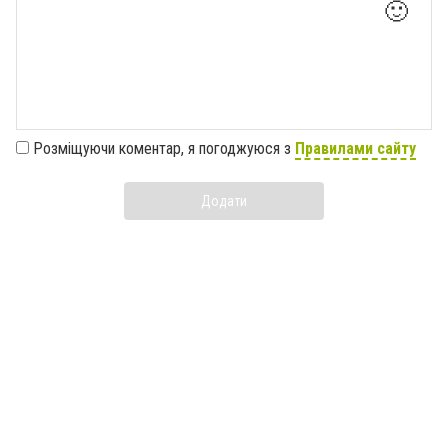
🙂
Розміщуючи коментар, я погоджуюся з
Правилами сайту
Додати