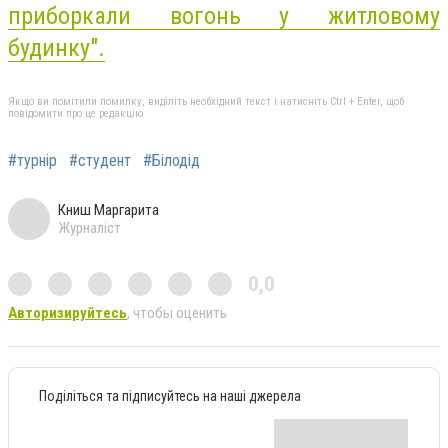
приборкали вогонь у житловому
будинку
".
Якщо ви помітили помилку, виділіть необхідний текст і натисніть Ctrl + Enter, щоб
повідомити про це редакцію
#турнір
#студент
#Білодід
Книш Маргарита
Журналіст
0,0
Авторизируйтесь
, чтобы оценить
Поділіться та підписуйтесь на наші джерела