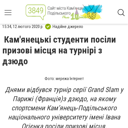
15:34, 12 лютого 2020 р.
Надійне джерело
Кам'янецькі студенти посіли
призові місця на турнірі з
дзюдо
Фото: мережа Інтернет
Днями відбувся турнір серії Grand Slam у
Парижі (Франція)з дзюдо, на якому
спортсмени Кам’янець-Подільського
національного університету імені Івана
Огієнка посіли призові місця.