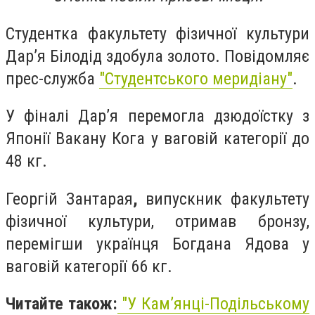
Студентка факультету фізичної культури
Дар’я Білодід здобула золото. Повідомляє
прес-служба
"Студентського меридіану"
.
У фіналі Дар’я перемогла дзюдоїстку з
Японії Вакану Кога у ваговій категорії до
48 кг.
Георгій Зантарая
,
випускник факультету
фізичної культури, отримав бронзу,
перемігши українця Богдана Ядова у
ваговій категорії 66 кг.
Читайте також:
"
У Кам’янці-Подільському