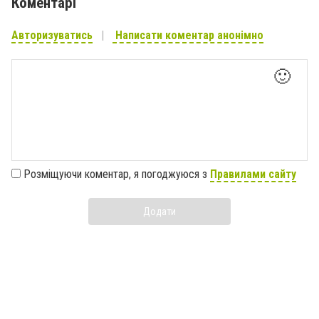
Коментарі
Авторизуватись
Написати коментар анонімно
🙂
Розміщуючи коментар, я погоджуюся з
Правилами сайту
Додати