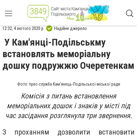
12:32, 4 лютого 2020 р.
Надійне джерело
У Кам'янці-Подільськму
встановлять меморіальну
дошку подружжю Очеретенкам
Фото: прес-служба Кам'янець-Подільської міської ради
Комісія з питань встановлення
меморіальних дошок і знаків у місті під
час засідання розглянула три звернення.
З проханням дозволити встановити