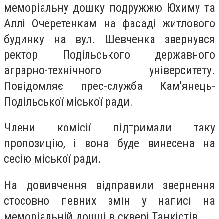
меморіальну дошку подружжю Юхиму та
Аллі Очеретенкам на фасаді житлового
будинку на вул. Шевченка звернувся
ректор Подільського державного
аграрно-технічного університету.
Повідомляє прес-служба Кам'янець-
Подільської міської ради.
Члени комісії підтримали таку
пропозицію, і вона буде винесена на
сесію міської ради.
На довивчення відправили звернення
стосовно певних змін у написі на
меморіальній дошці в сквері Танкістів.