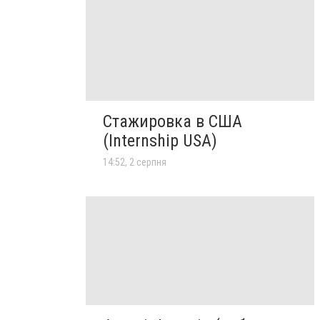
Стажировка в США
(Internship USA)
14:52, 2 серпня