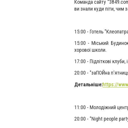
Команда сайту "3849.com
ви знали куди піти, чим 
15:00 - Готель "Клеопатр
15:00 - Міський Будинок
хорової школи.
17:00 - Підліткові клуби,
20:00 - "заПОЙна п'ятниця
Детальніше:
https://www
11:00 - Молодіжний центр
20:
00 - "Night people part