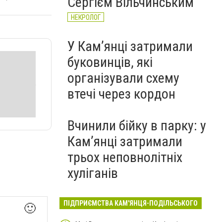
Сергієм Вільчинським
НЕКРОЛОГ
У Кам’янці затримали
буковинців, які
організували схему
втечі через кордон
Вчинили бійку в парку: у
Кам’янці затримали
трьох неповнолітніх
хуліганів
ПІДПРИЄМСТВА КАМ'ЯНЦЯ-ПОДІЛЬСЬКОГО
🙂