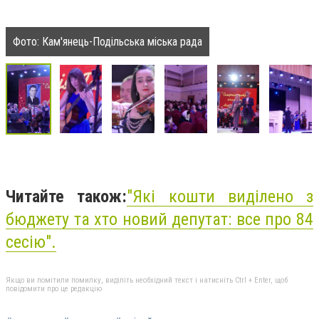
Фото: Кам'янець-Подільська міська рада
Читайте також:
"
Які кошти виділено з
бюджету та хто новий депутат: все про 84
сесію
".
Якщо ви помітили помилку, виділіть необхідний текст і натисніть Ctrl + Enter, щоб
повідомити про це редакцію