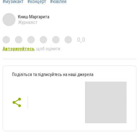
#музикант
#концерт
#ювілей
Книш Маргарита
Журналіст
0,0
Авторизуйтесь
, щоб оцінити
Поділіться та підписуйтесь на наші джерела