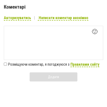
Коментарі
Авторизуватись
Написати коментар анонімно
🙂
Розміщуючи коментар, я погоджуюся з
Правилами сайту
Додати