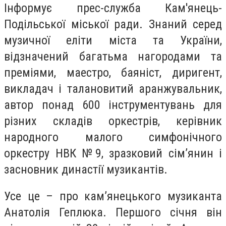
Інформує прес-служба Кам'янець-
Подільської міської ради. Знаний серед
музичної еліти міста та України,
відзначений багатьма нагородами та
преміями, маестро, баяніст, диригент,
викладач і талановитий аранжувальник,
автор понад 600 інструментувань для
різних складів оркестрів, керівник
народного малого симфонічного
оркестру НВК №9, зразковий сім’янин і
засновник династії музикантів.
Усе це – про кам’янецького музиканта
Анатолія Геплюка. Першого січня він