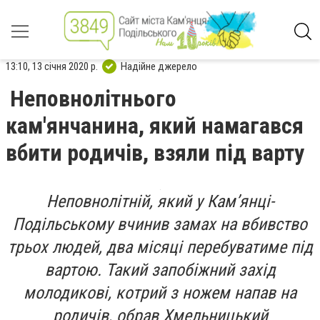
13:10, 13 січня 2020 р.
Надійне джерело
Неповнолітнього
кам'янчанина, який намагався
вбити родичів, взяли під варту
Неповнолітній, який у Кам’янці-
Подільському вчинив замах на вбивство
трьох людей, два місяці перебуватиме під
вартою. Такий запобіжний захід
молодикові, котрий з ножем напав на
родичів, обрав Хмельницький