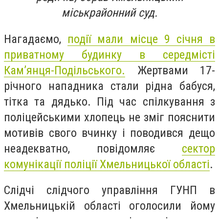
міськрайонний суд.
Нагадаємо,
події мали місце 9 січня в
приватному будинку в середмісті
Кам’янця-Подільського.
Жертвами 17-
річного нападника стали рідна бабуся,
тітка та дядько. Під час спілкування з
поліцейськими хлопець не зміг пояснити
мотивів свого вчинку і поводився дещо
неадекватно, повідомляє
с
ектор
комунікації поліції Хмельницької області
.
Слідчі слідчого управління ГУНП в
Хмельницькій області оголосили йому