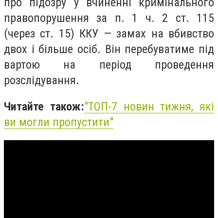
про підозру у вчиненні кримінального
правопорушення за п. 1 ч. 2 ст. 115
(через ст. 15) ККУ — замах на вбивство
двох і більше осіб. Він перебуватиме під
вартою на період проведення
розслідування.
Читайте також:
"
ТОП-7 новин тижня, які
ви могли пропустити"