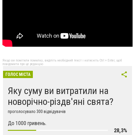
Якщо ви помітили помилку, виділіть необхідний текст і натисніть Ctrl + Enter, щоб
повідомити про це редакцію
ГОЛОС МІСТА
Яку суму ви витратили на
новорічно-різдв'яні свята?
проголосувало 300 відвідувачів
До 1000 гривень.
28,3%