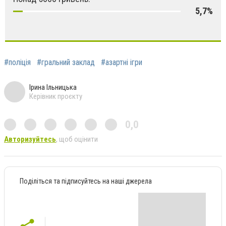
5,7%
#поліція
#гральний заклад
#азартні ігри
Ірина Ільницька
Керівник проєкту
0,0
Авторизуйтесь
, щоб оцінити
Поділіться та підписуйтесь на наші джерела