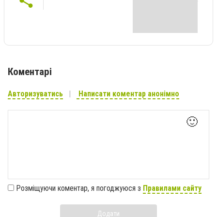
Коментарі
Авторизуватись
Написати коментар анонімно
🙂
Розміщуючи коментар, я погоджуюся з
Правилами сайту
Додати