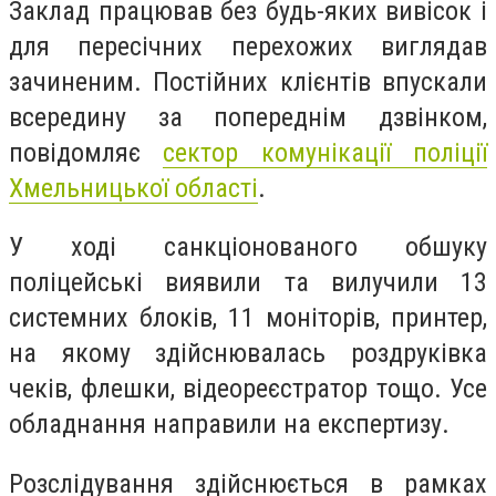
Заклад працював без будь-яких вивісок і
для пересічних перехожих виглядав
зачиненим. Постійних клієнтів впускали
всередину за попереднім дзвінком,
повідомляє
с
ектор комунікації поліції
Хмельницької області
.
У ході санкціонованого обшуку
поліцейські виявили та вилучили 13
системних блоків, 11 моніторів, принтер,
на якому здійснювалась роздруківка
чеків, флешки, відеореєстратор тощо. Усе
обладнання направили на експертизу.
Розслідування здійснюється в рамках