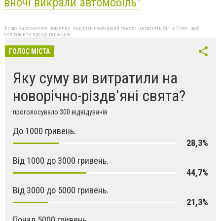
вночі викрали автомобіль"
Якщо ви помітили помилку, виділіть необхідний текст і натисніть Ctrl + Enter, щоб
повідомити про це редакцію
ГОЛОС МІСТА
Яку суму ви витратили на
новорічно-різдв'яні свята?
проголосувало 300 відвідувачів
До 1000 гривень.
28,3%
Від 1000 до 3000 гривень.
44,7%
Від 3000 до 5000 гривень.
21,3%
Понад 5000 гривень.