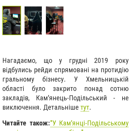
Нагадаємо, що у грудні 2019 року
відбулись рейди спрямовані на протидію
гральному бізнесу. У Хмельницькій
області було закрито понад сотню
закладів, Кам'янець-Подільський - не
виключення. Детальніше
тут
.
Читайте також:
"
У Кам'янці-Подільському