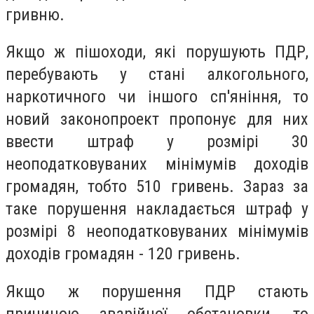
гривню.
Якщо ж пішоходи, які порушують ПДР,
перебувають у стані алкогольного,
наркотичного чи іншого сп'яніння, то
новий законопроект пропонує для них
ввести штраф у розмірі 30
неоподатковуваних мінімумів доходів
громадян, тобто 510 гривень. Зараз за
таке порушення накладається штраф у
розмірі 8 неоподатковуваних мінімумів
доходів громадян - 120 гривень.
Якщо ж порушення ПДР стають
причиною аварійної обстановки, то