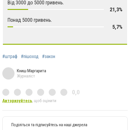
Від 3000 до 5000 гривень.
21,3%
Понад 5000 гривень.
5,7%
#штраф
#пішоход
#закон
Книш Маргарита
Журналіст
0,0
Авторизуйтесь
, щоб оцінити
Поділіться та підписуйтесь на наші джерела