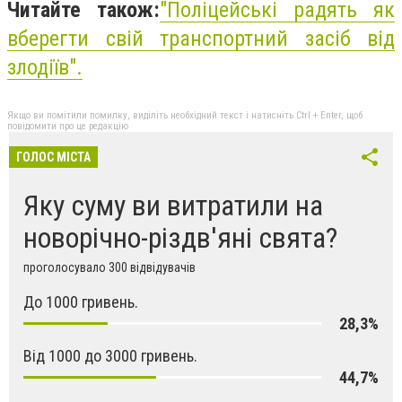
Читайте також:
"
Поліцейські радять як
вберегти свій транспортний засіб від
злодіїв
".
Якщо ви помітили помилку, виділіть необхідний текст і натисніть Ctrl + Enter, щоб
повідомити про це редакцію
ГОЛОС МІСТА
Яку суму ви витратили на
новорічно-різдв'яні свята?
проголосувало 300 відвідувачів
До 1000 гривень.
28,3%
Від 1000 до 3000 гривень.
44,7%