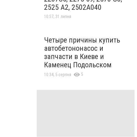
2525 A2, 2502A040
10:57, 31 липня
Четыре причины купить
автобетононасос и
запчасти в Киеве и
Каменец Подольском
5
10:34, 5 серпня