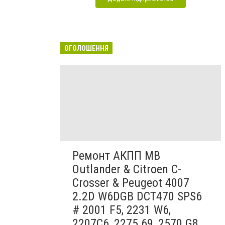
ОГОЛОШЕННЯ
Ремонт АКПП MB
Outlander & Citroen C-
Crosser & Peugeot 4007
2.2D W6DGB DCT470 SPS6
# 2001 F5, 2231 W6,
2207C6, 2275 69, 2570 G8,