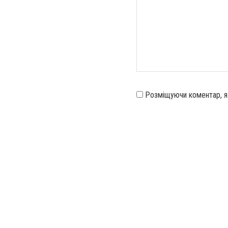
Розміщуючи коментар, 