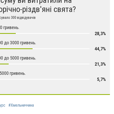
орічно-різдв'яні свята?
увало 300 відвідувачів
0 гривень.
28,3%
00 до 3000 гривень.
44,7%
00 до 5000 гривень.
21,3%
5000 гривень.
5,7%
урс
#Хмельниччина