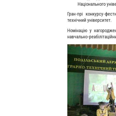
Національного унів
Гран-прі конкурсу-фес
технічний університет.
Номінацію у нагороджен
навчально-реабілітаційн