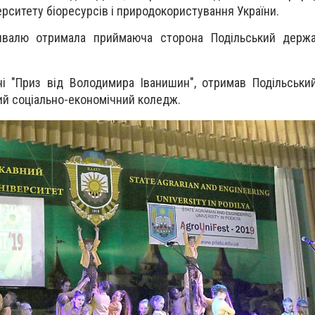
ерситету біоресурсів і природокористування України.
тивалю отримала приймаюча сторона Подільський держа
і "Приз від Володимира Іванишин", отримав Подільськи
ий соціально-економічний коледж.