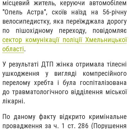
місцевий житель, керуючи автомобілем
"Опель Астра", скоїв наїзд на 56-річну
велосипедистку, яка переїжджала дорогу
по пішохідному переходу, повідомляє
с
ектор комунікації поліції Хмельницької
області
.
У результаті ДТП жінка отримала тілесні
ушкодження у вигляді компресійного
перелому хребта і була госпіталізована
до травматологічного відділення міської
лікарні.
По даному факту відкрито кримінальне
провадження за ч. 1 ст. 286 (Порушення