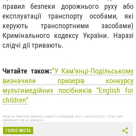
правил безпеки дорожнього руху або
експлуатації транспорту особами, які
керують транспортними засобами)
Кримінального кодексу України. Наразі
слідчі дії тривають.
Читайте також:
"
У Кам'янці-Подільському
визначили призерів конкурсу
мультимедійних посібників "English for
children"
Якщо ви помітили помилку, виділіть необхідний текст і натисніть Ctrl + Enter, щоб
повідомити про це редакцію
ГОЛОС МІСТА