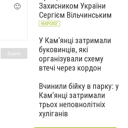
Захисником України
🙂
Сергієм Вільчинським
НЕКРОЛОГ
У Кам’янці затримали
буковинців, які
Додати
організували схему
втечі через кордон
Вчинили бійку в парку: у
Кам’янці затримали
трьох неповнолітніх
хуліганів