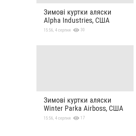
Зимові куртки аляски
Alpha Industries, США
30
15:56, 4 серпня
Зимові куртки аляски
Winter Parka Airboss, США
17
15:56, 4 серпня