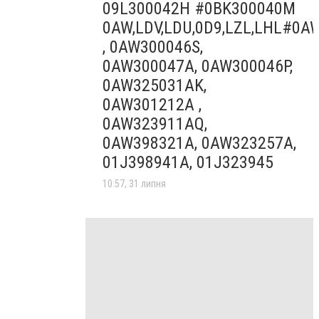
09L300042H #0BK300040M
0AW,LDV,LDU,0D9,LZL,LHL#0A
, 0AW300046S,
0AW300047A, 0AW300046P,
0AW325031AK,
0AW301212A ,
0AW323911AQ,
0AW398321A, 0AW323257A,
01J398941A, 01J323945
10:57, 31 липня