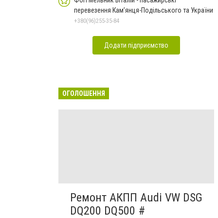
ФОП Мельник Віталій - пасажирські
перевезення Кам’янця-Подільського та України
+380(96)255-35-84
Додати підприємство
ОГОЛОШЕННЯ
Ремонт АКПП Audi VW DSG
DQ200 DQ500 #