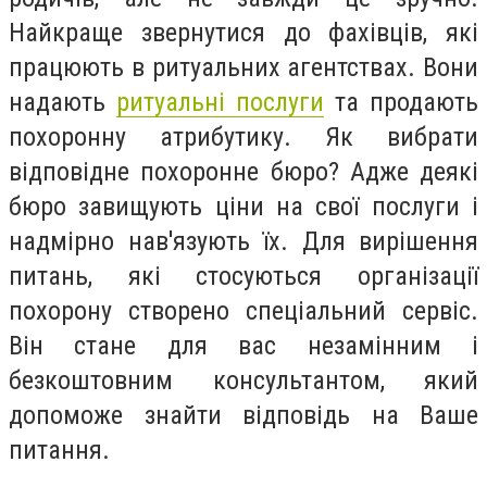
Найкраще звернутися до фахівців, які
працюють в ритуальних агентствах. Вони
надають
ритуальні послуги
та продають
похоронну атрибутику. Як вибрати
відповідне похоронне бюро? Адже деякі
бюро завищують ціни на свої послуги і
надмірно нав'язують їх. Для вирішення
питань, які стосуються організації
похорону створено спеціальний сервіс.
Він стане для вас незамінним і
безкоштовним консультантом, який
допоможе знайти відповідь на Ваше
питання.