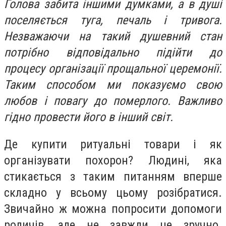
Голова забита іншими думками, а в душі
поселяється туга, печаль і тривога.
Незважаючи на такий душевний стан
потрібно відповідально підійти до
процесу організації прощальної церемонії.
Таким способом ми показуємо свою
любов і повагу до померлого. Важливо
гідно провести його в інший світ.
Де купити ритуальні товари і як
організувати похорон? Людині, яка
стикається з таким питанням вперше
складно у всьому цьому розібратися.
Звичайно ж можна попросити допомоги
родичів, але не завжди це зручно.