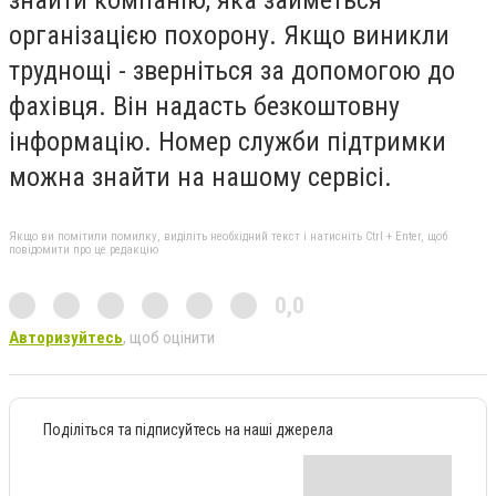
знайти компанію, яка займеться
організацією похорону. Якщо виникли
труднощі - зверніться за допомогою до
фахівця. Він надасть безкоштовну
інформацію. Номер служби підтримки
можна знайти на нашому сервісі.
Якщо ви помітили помилку, виділіть необхідний текст і натисніть Ctrl + Enter, щоб
повідомити про це редакцію
0,0
Авторизуйтесь
, щоб оцінити
Поділіться та підписуйтесь на наші джерела