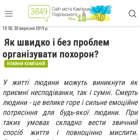
10:50, 30 вересня 2019 р.
Як швидко і без проблем
організувати похорон?
НОВИНИ КОМПАНІЙ
У житті людини можуть виникнути як
приємні несподіванки, так і сумні. Смерть
людини - це велике горе і сильне емоційне
потрясіння для будь-якої людини. При
таких умовах складно вести звичний
спосіб життя і повноцінно мислити.