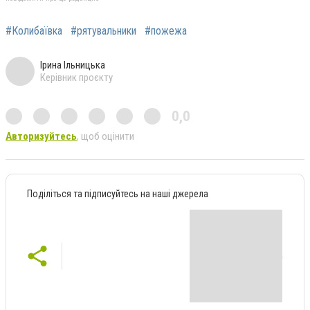
#Колибаївка
#рятувальники
#пожежа
Ірина Ільницька
Керівник проєкту
0,0
Авторизуйтесь
, щоб оцінити
Поділіться та підписуйтесь на наші джерела