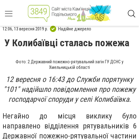
12:06, 13 вересня 2019 р.
Надійне джерело
У Колибаївці сталась пожежа
Фото: 2 Державний пожежно-рятувальний загін ГУ ДСНС у
Хмельницькій області
12 вересня о 16:43 до Служби порятунку
"101" надійшло повідомлення про пожежу
господарчої споруди у селі Колибаївка.
Негайно до місця виклику було
направлено відділення рятувальників 6
Державної пожежно-рятувальної частини