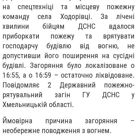
на спецтехніці та місцеву пожежну
команду села Ходорівці. За лічені
хвилини бійцям ДСНС вдалося
приборкати пожежу та врятувати
господарчу будівлю від вогню, не
допустивши його поширення на сусідні
будівлі. Загоряння було локалізоване о
16:55, а о 16:59 – остаточно ліквідоване.
Повідомляє
2 Державний пожежно-
рятувальний загін
ГУ ДСНС у
Хмельницькій області.
Ймовірна причина загоряння –
необережне поводження з вогнем.