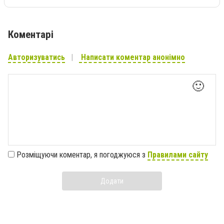
Коментарі
Авторизуватись
Написати коментар анонімно
🙂
Розміщуючи коментар, я погоджуюся з
Правилами сайту
Додати