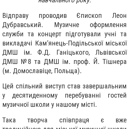
навчального року.
Відправу проводив Єпископ Леон
Дубравський. Музичне оформлення
служби та концерт підготували учні та
викладачі Кам’янець-Подільської міської
ДМШ ім. Ф.Д. Ганіцького, Львівської
ДМШ №8 та ДМШ ім. проф. Й. Тішнера
(м. Домославіце, Польща).
Цей спільний виступ став завершальним
у десятиденному перебуванні гостей
музичної школи у нашому місті.
Така творча співпраця є вже