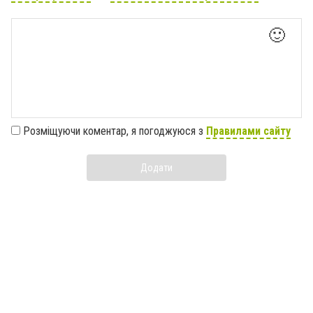
🙂
Розміщуючи коментар, я погоджуюся з
Правилами сайту
Додати