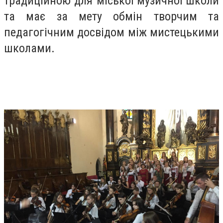
традиційною для міської музичної школи
та має за мету обмін творчим та
педагогічним досвідом між мистецькими
школами.