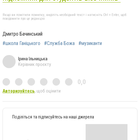
Якщо ви помітили помилку, виділіть необхідний текст і натисніть Ctrl + Enter, щоб
повідомити про це редакцію
Дмитро Бачинський
#школа Ганіцького
#Служба Божа
#музиканти
Ірина Ільницька
Керівник проєкту
0,0
Авторизуйтесь
, щоб оцінити
Поділіться та підписуйтесь на наші джерела