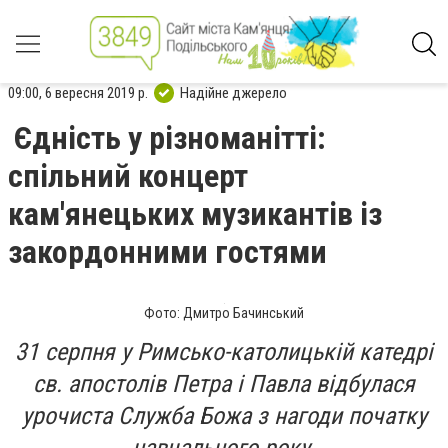
09:00, 6 вересня 2019 р.
Надійне джерело
Єдність у різноманітті:
спільний концерт
кам'янецьких музикантів із
закордонними гостями
Фото: Дмитро Бачинський
31 серпня у Римсько-католицькій катедрі
св. апостолів Петра і Павла відбулася
урочиста Служба Божа з нагоди початку