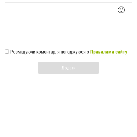
🙂
Розміщуючи коментар, я погоджуюся з
Правилами сайту
Додати