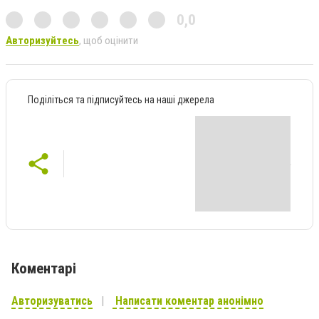
0,0
Авторизуйтесь
, щоб оцінити
Поділіться та підписуйтесь на наші джерела
Коментарі
Авторизуватись
Написати коментар анонімно