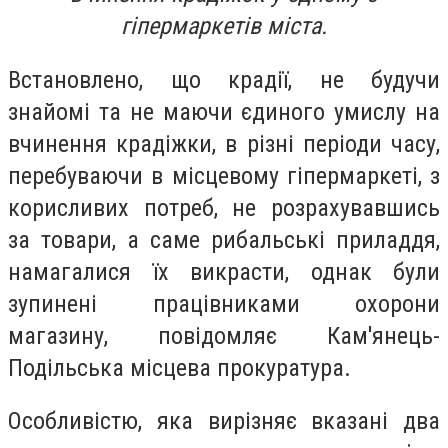
гіпермаркетів міста.
Встановлено, що крадії, не будучи
знайомі та не маючи єдиного умислу на
вчинення крадіжки, в різні періоди часу,
перебуваючи в місцевому гіпермаркеті, з
корисливих потреб, не розрахувавшись
за товари, а саме рибальські приладдя,
намагалися їх викрасти, однак були
зупинені працівниками охорони
магазину, повідомляє Кам'янець-
Подільська місцева прокуратура.
Особливістю, яка вирізняє вказані два