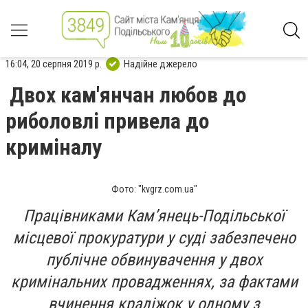
16:04, 20 серпня 2019 р.
Надійне джерело
Двох кам'янчан любов до
риболовлі привела до
криміналу
Фото: "kvgrz.com.ua"
Працівниками Кам’янець-Подільської
місцевої прокуратури у суді забезпечено
публічне обвинувачення у двох
кримінальних провадженнях, за фактами
вчинення крадіжок у одному з