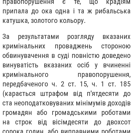
правопорушення є те, що крадіям
припала до ока одна і та ж рибальська
катушка, золотого кольору.
За результатами розгляду вказаних
кримінальних проваджень стороною
обвинувачення в суді повністю доведено
винуватість вказаних осіб у вчиненні
кримінального правопорушення,
передбаченого ч. 2 ст. 15, ч. 1 ст. 185
(карається штрафом від п'ятдесяти до
ста неоподатковуваних мінімумів доходів
громадян або громадськими роботами
на строк від вісімдесяти до двохсот
сорока годин, або виправними роботами