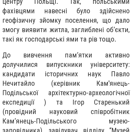
центру Польщі. Так, польськими
фахівцями навесні було здійснено
геофізичну зйомку поселення, що дало
змогу виявити житла, заглиблені об’єкти,
такі як господарські ями та рів тощо.
До вивчення пам’ятки активно
долучилися випускники університету:
кандидати історичних наук Павло
Нечитайло (керівник Кам'янець-
Подільської архітектурно-археологічної
експедиції ) та Ігор Старенький
(провідний науковий співробітник
Кам’янець-Подільського музею-
заповідника), завідувач відділу “Музей