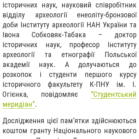
історичних наук, науковий співробітник
відділу археології енеоліту-бронзової
доби Інституту археології НАН України та
Івона Собковяк-Табака – доктор
історичних наук, професор Інституту
археології та етнографії Польської
академії наук. А долучаються до
розкопок і студенти першого курсу
історичного факультету К-ПНУ ім. І.
Огієнка, повідомляє
"Студентський
меридіан"
.
Дослідження цієї пам’ятки здійснюються
коштом гранту Національного наукового