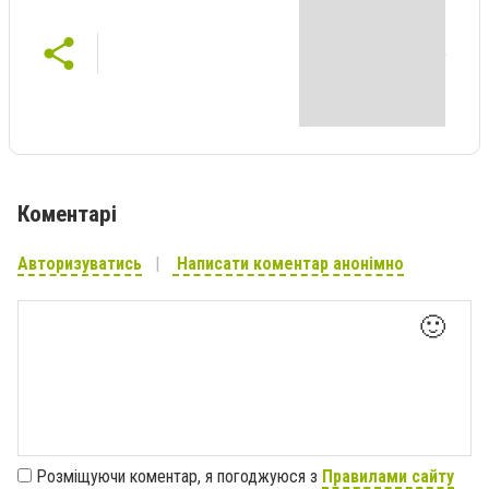
Коментарі
Авторизуватись
Написати коментар анонімно
🙂
Розміщуючи коментар, я погоджуюся з
Правилами сайту