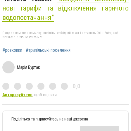
нові тарифи та відключення гарячого
водопостачання"
Якщо ви помітили помилку, виділіть необхідний текст і натисніть Ctrl + Enter, щоб
повідомити про це редакцію
#розкопки
#трипільські поселення
Марія Буртак
0,0
Авторизуйтесь
, щоб оцінити
Поділіться та підписуйтесь на наші джерела