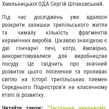
Хмельницької ОДА Сергій Шпаковський.
Під час досліджень уже вдалося
розкрити залишки трипільського житла
та чималу кількість фрагментів
керамічних виробів. Цікавою знахідкою є
дві гончарні печі, котрі, ймовірно,
використовувалися для виробництва
посуду. Це свідчить про значний
розвиток цього поселення та проливає
світло на історії трипільських племен
Середнього Подністров’я на класичному
етапі їх розвитку.
Читайте також:
"Засідання виконкому: