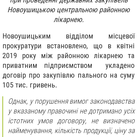
при проведенні державних закупівель
Новоушицькою центральною районною
лікарнею.
Новоушицьким відділом місцевої
прокуратури встановлено, що в квітні
2019 року між районною лікарнею та
приватним підприємством укладено
договір про закупівлю пального на суму
105 тис. гривень.
Однак, у порушення вимог законодавства
у вказаному правочині не дотримано усіх
істотних умов договору, не визначено
найменування, кількість продукції, ціну за