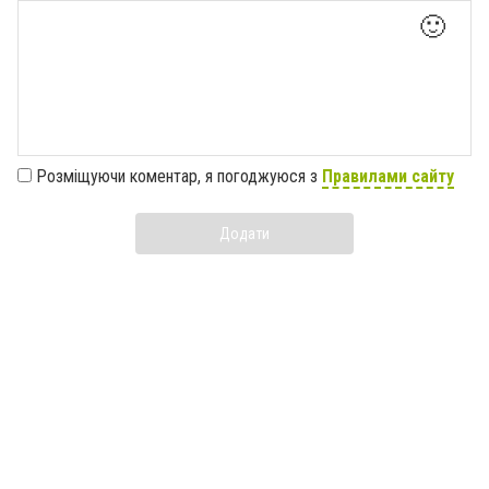
🙂
Розміщуючи коментар, я погоджуюся з
Правилами сайту
Додати