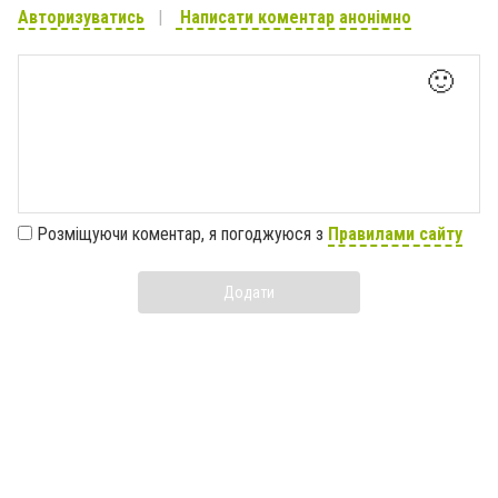
Авторизуватись
Написати коментар анонімно
🙂
Розміщуючи коментар, я погоджуюся з
Правилами сайту
Додати