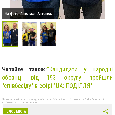
На фото: Анастасія Антонюк
Читайте також:
"Кандидати у народні
обранці від 193 округу пройшли
"співбесіду" в ефірі "UA: ПОДІЛЛЯ"
Якщо ви помітили помилку, виділіть необхідний текст і натисніть Ctrl + Enter, щоб
повідомити про це редакцію
ГОЛОС МІСТА