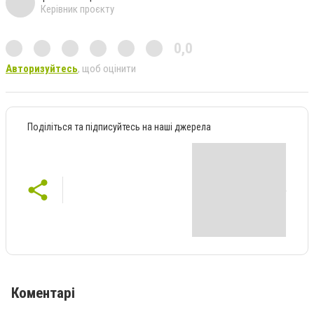
Керівник проєкту
0,0
Авторизуйтесь
, щоб оцінити
Поділіться та підписуйтесь на наші джерела
Коментарі