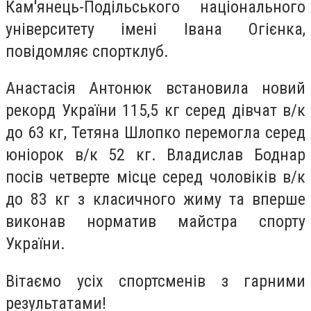
Кам'янець-Подільського національного
університету імені Івана Огієнка,
повідомляє спортклуб.
Анастасія Антонюк встановила новий
рекорд України 115,5 кг серед дівчат в/к
до 63 кг, Тетяна Шлопко перемогла серед
юніорок в/к 52 кг. Владислав Боднар
посів четверте місце серед чоловіків в/к
до 83 кг з класичного жиму та вперше
виконав норматив майстра спорту
України.
Вітаємо усіх спортсменів з гарними
результатами!